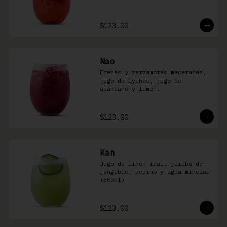
$123.00
Nao
Fresas y zarzamoras maceradas, 
jugo de lychee, jugo de 
arándano y limón.
$123.00
Kan
Jugo de limón real, jarabe de 
jengibre, pepino y agua mineral 
(300ml)
$123.00