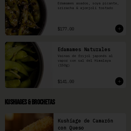
Edamames asados, soya picante, 
sriracha & ajonjolí tostado
$177.00
Edamames Naturales
Vainas de frijol japonés al 
vapor con sal del Himalaya 
(150g)
$141.00
Kushiages & Brochetas
Kushiage de Camarón
con Queso