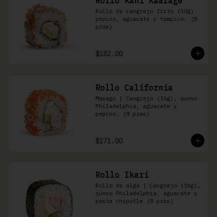
Rollo Kani Kaarage
Rollo de cangrejo frito (30g) 
pepino, aguacate y tampico. (8 
pzas)
$182.00
Rollo California
Masago | Cangrejo (16g), queso 
Philadelphia, aguacate y 
pepino. (8 pzas)
$171.00
Rollo Ikari
Rollo de alga | Cangrejo (16g), 
queso Philadelphia, aguacate y 
pasta chipotle (8 pzas)