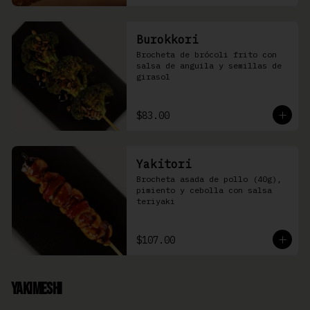
Burokkori
Brocheta de brócoli frito con 
salsa de anguila y semillas de 
girasol
$83.00
Yakitori
Brocheta asada de pollo (40g), 
pimiento y cebolla con salsa 
teriyaki
$107.00
Yakimeshi