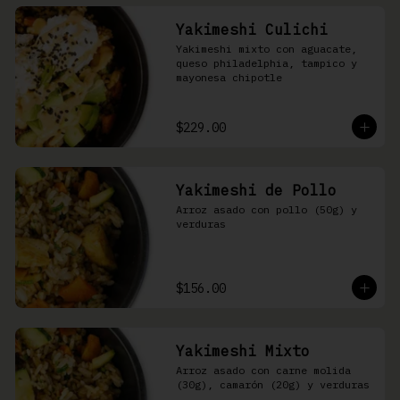
Yakimeshi Culichi
Yakimeshi mixto con aguacate, 
queso philadelphia, tampico y 
mayonesa chipotle
$229.00
Yakimeshi de Pollo
Arroz asado con pollo (50g) y 
verduras
$156.00
Yakimeshi Mixto
Arroz asado con carne molida 
(30g), camarón (20g) y verduras