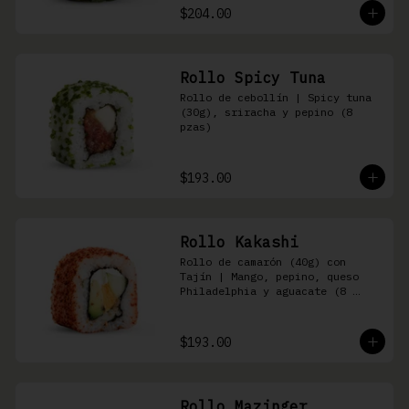
$204.00
Rollo Spicy Tuna
Rollo de cebollín | Spicy tuna 
(30g), sriracha y pepino (8 
pzas)
$193.00
Rollo Kakashi
Rollo de camarón (40g) con 
Tajín | Mango, pepino, queso 
Philadelphia y aguacate (8 
pzas)
$193.00
Rollo Mazinger