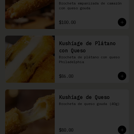
Brocheta empanizada de camarón 
con queso gouda
$100.00
Kushiage de Plátano
con Queso
Brocheta de plátano con queso 
Philadelphia
$86.00
Kushiage de Queso
Brocheta de queso gouda (40g)
$80.00