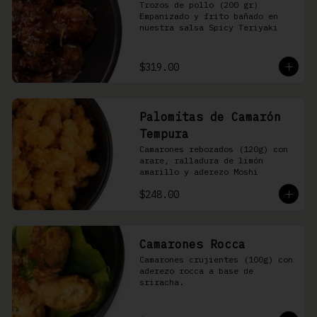
Trozos de pollo (200 gr) 
Empanizado y frito bañado en 
nuestra salsa Spicy Teriyaki
$319.00
Palomitas de Camarón
Tempura
Camarones rebozados (120g) con 
arare, ralladura de limón 
amarillo y aderezo Moshi
$248.00
Camarones Rocca
Camarones crujientes (100g) con 
aderezo rocca a base de 
sriracha.