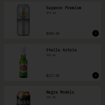
Sapporo Premium
473 ml
$180.00
Stella Artois
330 mL
$117.00
Negra Modelo
355 ML