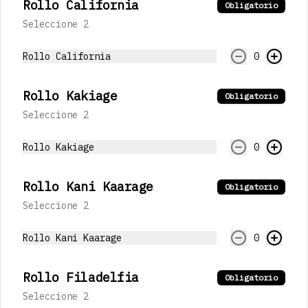
Rollo California
Obligatorio
Seleccione 2
Cerveza Corona
355 mL
Rollo California
0
Rollo Kakiage
Obligatorio
$97.00
Seleccione 2
Rollo Kakiage
0
Cerveza Victoria
355 mL
Rollo Kani Kaarage
Obligatorio
Seleccione 2
$97.00
Rollo Kani Kaarage
0
Canada Dry Mineral
Rollo Filadelfia
Obligatorio
355 mL
Seleccione 2