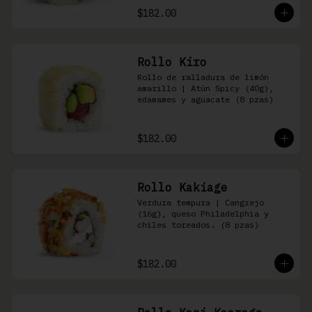
$182.00
Rollo Kiro
Rollo de ralladura de limón 
amarillo | Atún Spicy (40g), 
edamames y aguacate (8 pzas)
$182.00
Rollo Kakiage
Verdura tempura | Cangrejo 
(16g), queso Philadelphia y 
chiles toreados. (8 pzas)
$182.00