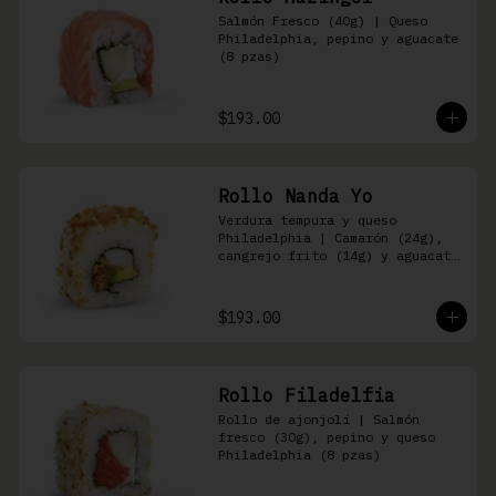
Salmón Fresco (40g) | Queso 
Philadelphia, pepino y aguacate 
(8 pzas)
$193.00
Rollo Nanda Yo
Verdura tempura y queso 
Philadelphia | Camarón (24g), 
cangrejo frito (14g) y aguacate 
(8 pzas)
$193.00
Rollo Filadelfia
Rollo de ajonjolí | Salmón 
fresco (30g), pepino y queso 
Philadelphia (8 pzas)