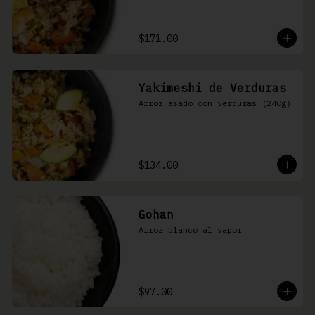
$171.00
Yakimeshi de Verduras
Arroz asado con verduras (240g)
$134.00
Gohan
Arroz blanco al vapor
$97.00