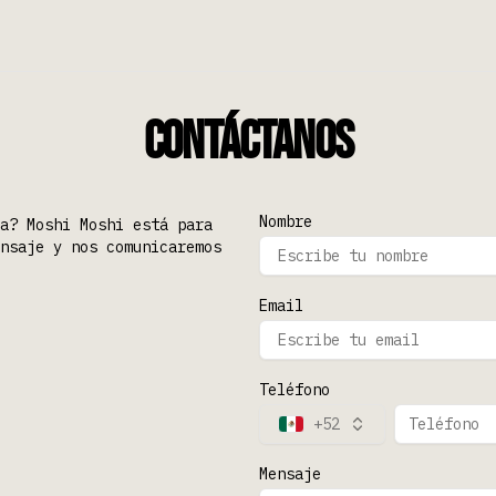
Contáctanos
Nombre
a? Moshi Moshi está para
nsaje y nos comunicaremos
Email
Teléfono
+52
Mensaje