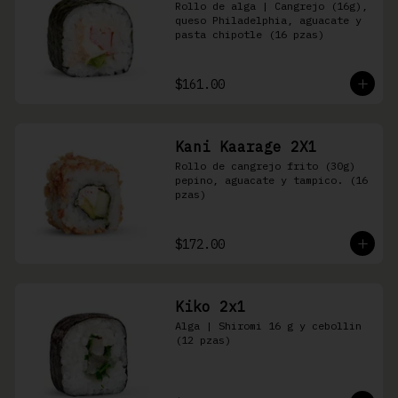
Rollo de alga | Cangrejo (16g), 
queso Philadelphia, aguacate y 
pasta chipotle (16 pzas)
$161.00
Kani Kaarage 2X1
Rollo de cangrejo frito (30g) 
pepino, aguacate y tampico. (16 
pzas)
$172.00
Kiko 2x1
Alga | Shiromi 16 g y cebollin 
(12 pzas)