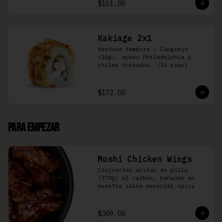
$161.00
Kakiage 2x1
Verdura tempura | Cangrejo 
(16g), queso Philadelphia y 
chiles toreados. (16 pzas)
$172.00
Para Empezar
Moshi Chicken Wings
Crujientes alitas de pollo 
(370g) al carbón, bañadas en 
nuestra salsa especial spicy 
teriyaki
$309.00