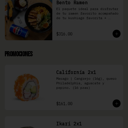
Bento Ramen
El paquete ideal para disfrutar 
de tu ramen favorito acompañado 
de tu kushiage favorita + 
bebida
$316.00
Promociones
California 2x1
Masago | Cangrejo (16g), queso 
Philadelphia, aguacate y 
pepino. (16 pzas)
$161.00
Ikari 2x1