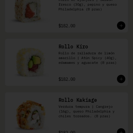
fresco (30g), pepino y queso 
Philadelphia (8 pzas)
$182.00
Rollo Kiro
Rollo de ralladura de limón 
amarillo | Atún Spicy (40g), 
edamames y aguacate (8 pzas)
$182.00
Rollo Kakiage
Verdura tempura | Cangrejo 
(16g), queso Philadelphia y 
chiles toreados. (8 pzas)
$182.00