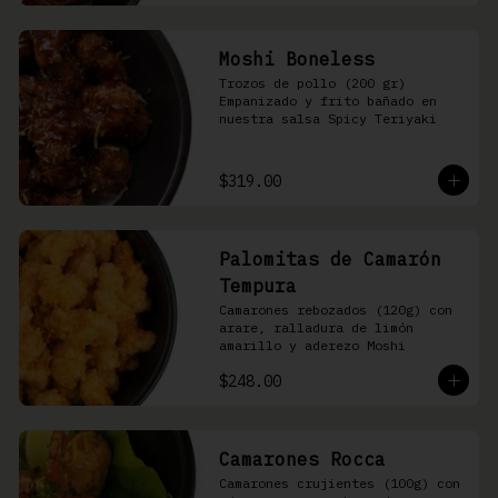
Moshi Boneless
Trozos de pollo (200 gr) 
Empanizado y frito bañado en 
nuestra salsa Spicy Teriyaki
$319.00
Palomitas de Camarón
Tempura
Camarones rebozados (120g) con 
arare, ralladura de limón 
amarillo y aderezo Moshi
$248.00
Camarones Rocca
Camarones crujientes (100g) con 