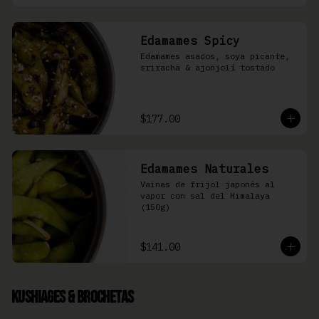
Edamames Spicy
Edamames asados, soya picante, 
sriracha & ajonjolí tostado
$177.00
Edamames Naturales
Vainas de frijol japonés al 
vapor con sal del Himalaya 
(150g)
$141.00
Kushiages & Brochetas