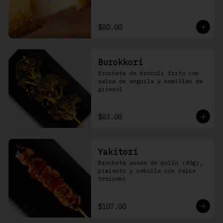
$80.00
Burokkori
Brocheta de brócoli frito con 
salsa de anguila y semillas de 
girasol
$83.00
Yakitori
Brocheta asada de pollo (40g), 
pimiento y cebolla con salsa 
teriyaki
$107.00