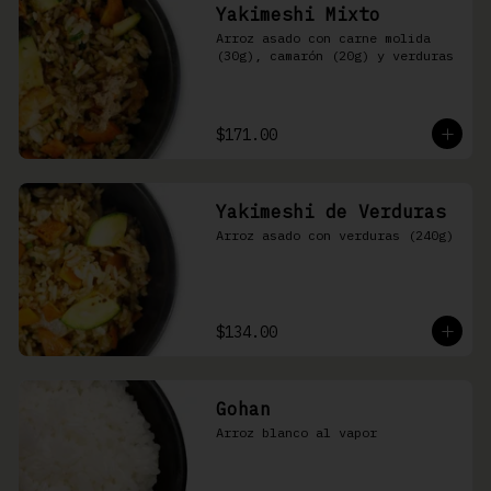
Yakimeshi Mixto
Arroz asado con carne molida 
(30g), camarón (20g) y verduras
$171.00
Yakimeshi de Verduras
Arroz asado con verduras (240g)
$134.00
Gohan
Arroz blanco al vapor