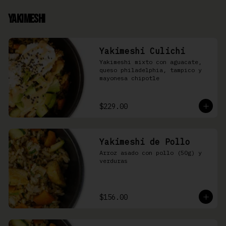
Yakimeshi
Yakimeshi Culichi
Yakimeshi mixto con aguacate, 
queso philadelphia, tampico y 
mayonesa chipotle
$229.00
Yakimeshi de Pollo
Arroz asado con pollo (50g) y 
verduras
$156.00