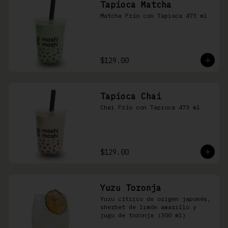
Tapioca Matcha
Matcha Frío con Tapioca 473 ml
$129.00
Tapioca Chai
Chai Frío con Tapioca 473 ml
$129.00
Yuzu Toronja
Yuzu cítrico de origen japonés, 
sherbet de limón amarillo y 
jugo de toronja (300 ml)