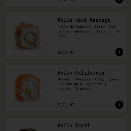
Rollo Kani Kaarage
Rollo de cangrejo frito (30g) 
pepino, aguacate y tampico. (8 
pzas)
$182.00
Rollo California
Masago | Cangrejo (16g), queso 
Philadelphia, aguacate y 
pepino. (8 pzas)
$171.00
Rollo Ikari