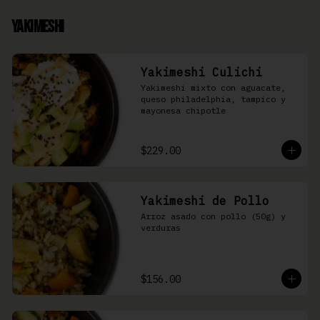
Yakimeshi
Yakimeshi Culichi
Yakimeshi mixto con aguacate, 
queso philadelphia, tampico y 
mayonesa chipotle
$229.00
Yakimeshi de Pollo
Arroz asado con pollo (50g) y 
verduras
$156.00