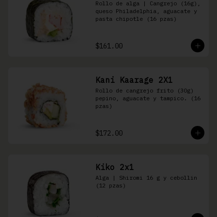
Rollo de alga | Cangrejo (16g), 
queso Philadelphia, aguacate y 
pasta chipotle (16 pzas)
$161.00
Kani Kaarage 2X1
Rollo de cangrejo frito (30g) 
pepino, aguacate y tampico. (16 
pzas)
$172.00
Kiko 2x1
Alga | Shiromi 16 g y cebollin 
(12 pzas)