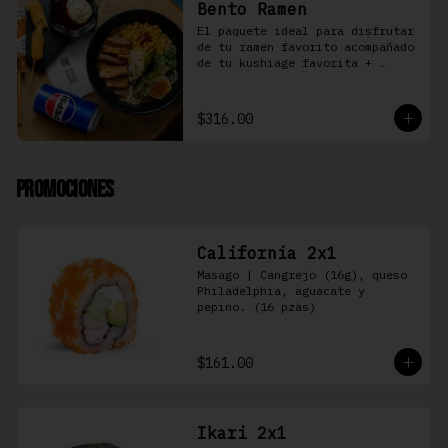
Bento Ramen
El paquete ideal para disfrutar 
de tu ramen favorito acompañado 
de tu kushiage favorita + 
bebida
$316.00
Promociones
California 2x1
Masago | Cangrejo (16g), queso 
Philadelphia, aguacate y 
pepino. (16 pzas)
$161.00
Ikari 2x1