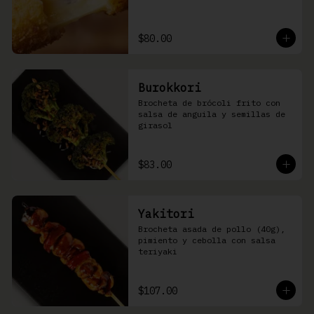
$80.00
Burokkori
Brocheta de brócoli frito con 
salsa de anguila y semillas de 
girasol
$83.00
Yakitori
Brocheta asada de pollo (40g), 
pimiento y cebolla con salsa 
teriyaki
$107.00