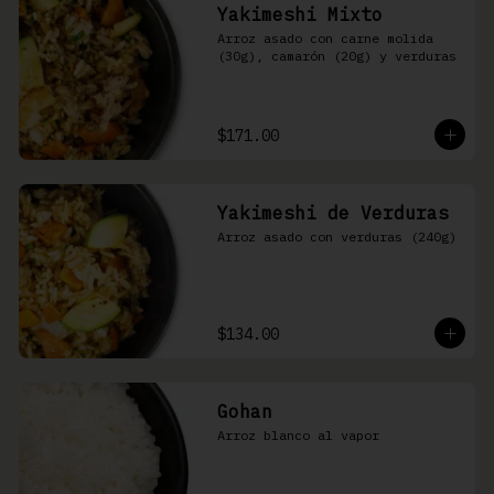
Yakimeshi Mixto
Arroz asado con carne molida 
(30g), camarón (20g) y verduras
$171.00
Yakimeshi de Verduras
Arroz asado con verduras (240g)
$134.00
Gohan
Arroz blanco al vapor