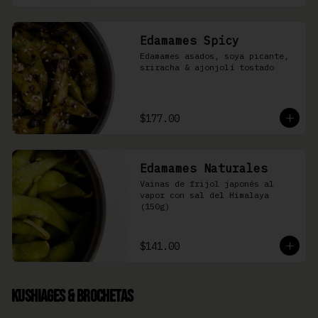
Edamames Spicy
Edamames asados, soya picante, 
sriracha & ajonjolí tostado
$177.00
Edamames Naturales
Vainas de frijol japonés al 
vapor con sal del Himalaya 
(150g)
$141.00
Kushiages & Brochetas