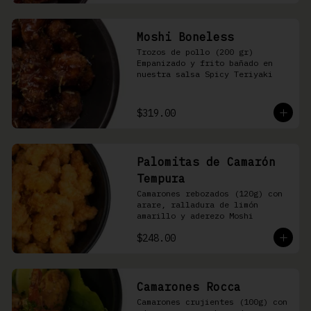
Moshi Boneless
Trozos de pollo (200 gr) 
Empanizado y frito bañado en 
nuestra salsa Spicy Teriyaki
$319.00
Palomitas de Camarón
Tempura
Camarones rebozados (120g) con 
arare, ralladura de limón 
amarillo y aderezo Moshi
$248.00
Camarones Rocca
Camarones crujientes (100g) con 