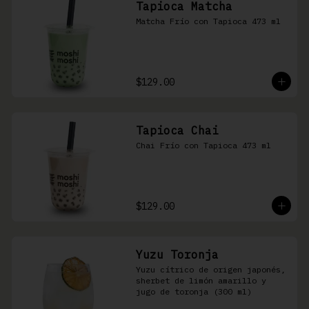
Tapioca Matcha
Matcha Frío con Tapioca 473 ml
$129.00
Tapioca Chai
Chai Frío con Tapioca 473 ml
$129.00
Yuzu Toronja
Yuzu cítrico de origen japonés, 
sherbet de limón amarillo y 
jugo de toronja (300 ml)