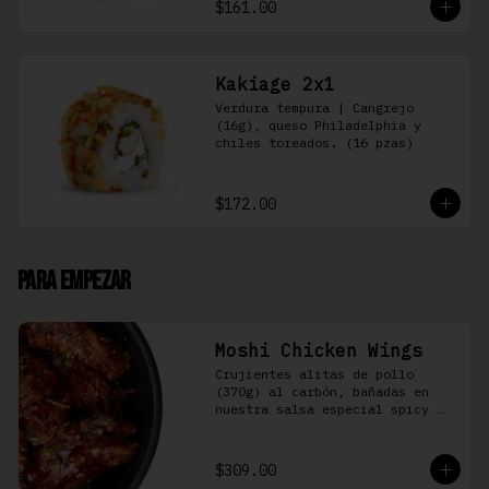
$161.00
Kakiage 2x1
Verdura tempura | Cangrejo 
(16g), queso Philadelphia y 
chiles toreados. (16 pzas)
$172.00
Para Empezar
Moshi Chicken Wings
Crujientes alitas de pollo 
(370g) al carbón, bañadas en 
nuestra salsa especial spicy 
teriyaki
$309.00