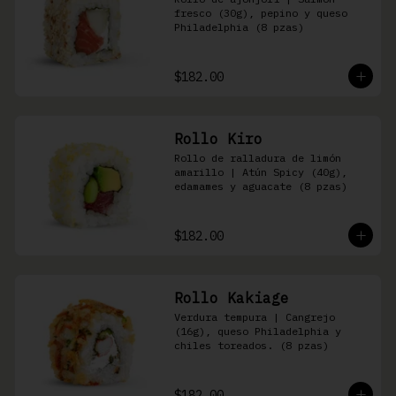
fresco (30g), pepino y queso 
Philadelphia (8 pzas)
$182.00
Rollo Kiro
Rollo de ralladura de limón 
amarillo | Atún Spicy (40g), 
edamames y aguacate (8 pzas)
$182.00
Rollo Kakiage
Verdura tempura | Cangrejo 
(16g), queso Philadelphia y 
chiles toreados. (8 pzas)
$182.00