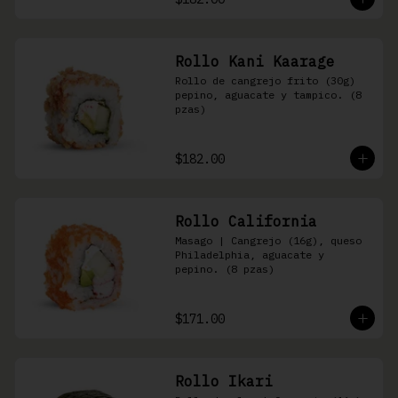
Rollo Kani Kaarage
Rollo de cangrejo frito (30g) 
pepino, aguacate y tampico. (8 
pzas)
$182.00
Rollo California
Masago | Cangrejo (16g), queso 
Philadelphia, aguacate y 
pepino. (8 pzas)
$171.00
Rollo Ikari