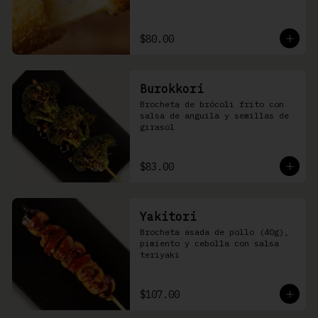
$80.00
Burokkori
Brocheta de brócoli frito con 
salsa de anguila y semillas de 
girasol
$83.00
Yakitori
Brocheta asada de pollo (40g), 
pimiento y cebolla con salsa 
teriyaki
$107.00