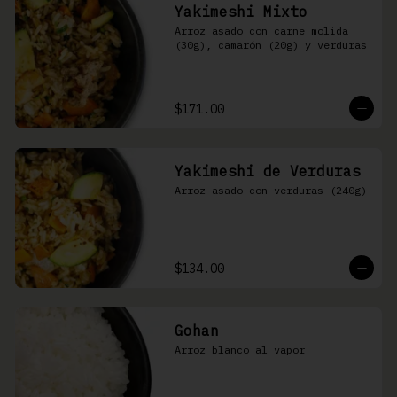
Yakimeshi Mixto
Arroz asado con carne molida 
(30g), camarón (20g) y verduras
$171.00
Yakimeshi de Verduras
Arroz asado con verduras (240g)
$134.00
Gohan
Arroz blanco al vapor