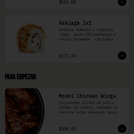
$161.00
Kakiage 2x1
Verdura tempura | Cangrejo 
(16g), queso Philadelphia y 
chiles toreados. (16 pzas)
$172.00
Para Empezar
Moshi Chicken Wings
Crujientes alitas de pollo 
(370g) al carbón, bañadas en 
nuestra salsa especial spicy 
teriyaki
$309.00