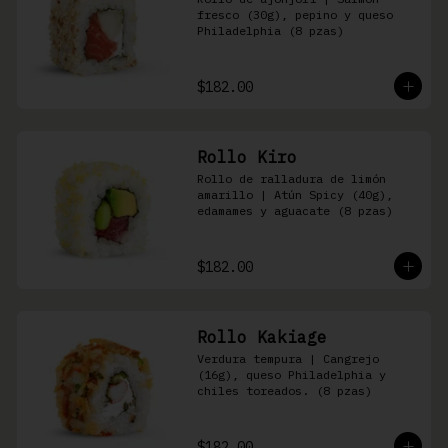
fresco (30g), pepino y queso 
Philadelphia (8 pzas)
$182.00
Rollo Kiro
Rollo de ralladura de limón 
amarillo | Atún Spicy (40g), 
edamames y aguacate (8 pzas)
$182.00
Rollo Kakiage
Verdura tempura | Cangrejo 
(16g), queso Philadelphia y 
chiles toreados. (8 pzas)
$182.00