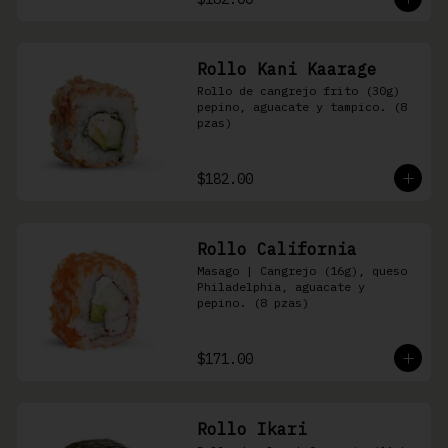
Rollo Kani Kaarage
Rollo de cangrejo frito (30g) 
pepino, aguacate y tampico. (8 
pzas)
$182.00
Rollo California
Masago | Cangrejo (16g), queso 
Philadelphia, aguacate y 
pepino. (8 pzas)
$171.00
Rollo Ikari