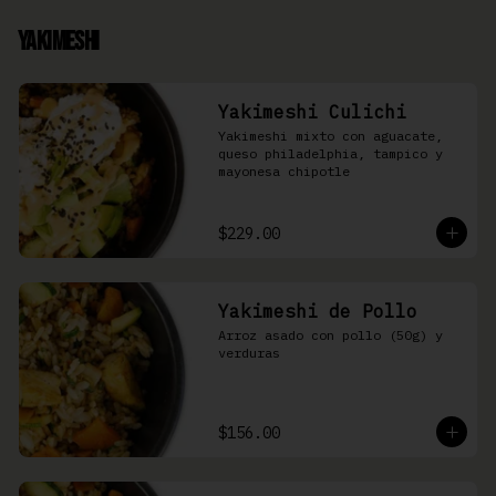
Yakimeshi
Yakimeshi Culichi
Yakimeshi mixto con aguacate, 
queso philadelphia, tampico y 
mayonesa chipotle
$229.00
Yakimeshi de Pollo
Arroz asado con pollo (50g) y 
verduras
$156.00