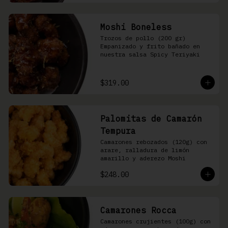
Moshi Boneless
Trozos de pollo (200 gr) 
Empanizado y frito bañado en 
nuestra salsa Spicy Teriyaki
$319.00
Palomitas de Camarón
Tempura
Camarones rebozados (120g) con 
arare, ralladura de limón 
amarillo y aderezo Moshi
$248.00
Camarones Rocca
Camarones crujientes (100g) con 