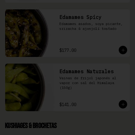
Edamames Spicy
Edamames asados, soya picante, 
sriracha & ajonjolí tostado
$177.00
Edamames Naturales
Vainas de frijol japonés al 
vapor con sal del Himalaya 
(150g)
$141.00
Kushiages & Brochetas