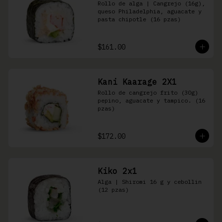
Rollo de alga | Cangrejo (16g), 
queso Philadelphia, aguacate y 
pasta chipotle (16 pzas)
$161.00
Kani Kaarage 2X1
Rollo de cangrejo frito (30g) 
pepino, aguacate y tampico. (16 
pzas)
$172.00
Kiko 2x1
Alga | Shiromi 16 g y cebollin 
(12 pzas)