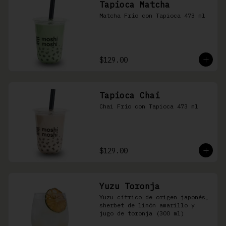
Tapioca Matcha
Matcha Frío con Tapioca 473 ml
$129.00
Tapioca Chai
Chai Frío con Tapioca 473 ml
$129.00
Yuzu Toronja
Yuzu cítrico de origen japonés, 
sherbet de limón amarillo y 
jugo de toronja (300 ml)