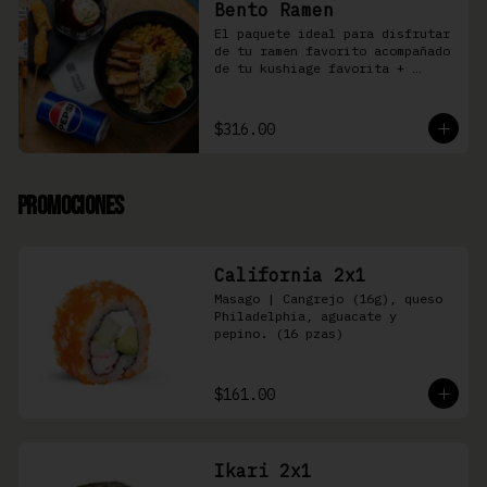
Bento Ramen
El paquete ideal para disfrutar 
de tu ramen favorito acompañado 
de tu kushiage favorita + 
bebida
$316.00
Promociones
California 2x1
Masago | Cangrejo (16g), queso 
Philadelphia, aguacate y 
pepino. (16 pzas)
$161.00
Ikari 2x1