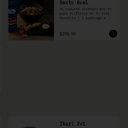
Bento Bowl
Un paquete diseñado por ti 
para disfrutar de tu bowl 
favorito + 1 kushiage + 
bebida
$298.00
Ikari 2x1