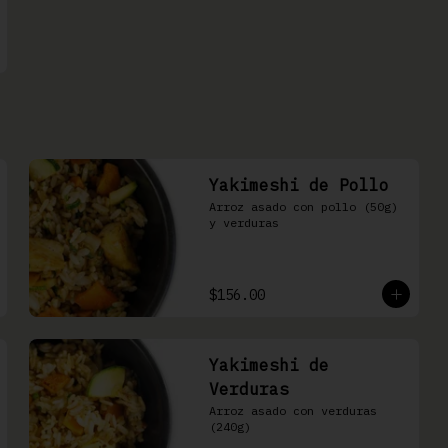
Yakimeshi de Pollo
Arroz asado con pollo (50g) 
y verduras
$156.00
Yakimeshi de
Verduras
Arroz asado con verduras 
(240g)