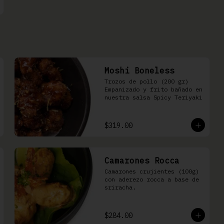
Moshi Boneless
Trozos de pollo (200 gr) 
Empanizado y frito bañado en 
nuestra salsa Spicy Teriyaki
$319.00
Camarones Rocca
Camarones crujientes (100g) 
con aderezo rocca a base de 
sriracha.
$284.00