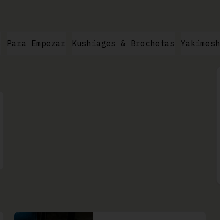
s
Para Empezar
Kushiages & Brochetas
Yakimesh