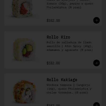
fresco (30g), pepino y queso 
Philadelphia (8 pzas)
$182.00
Rollo Kiro
Rollo de ralladura de limón 
amarillo | Atún Spicy (40g), 
edamames y aguacate (8 pzas)
$182.00
Rollo Kakiage
Verdura tempura | Cangrejo 
(16g), queso Philadelphia y 
chiles toreados. (8 pzas)
$182.00