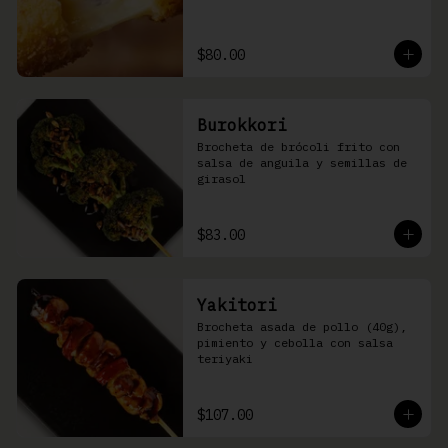
$80.00
Burokkori
Brocheta de brócoli frito con 
salsa de anguila y semillas de 
girasol
$83.00
Yakitori
Brocheta asada de pollo (40g), 
pimiento y cebolla con salsa 
teriyaki
$107.00