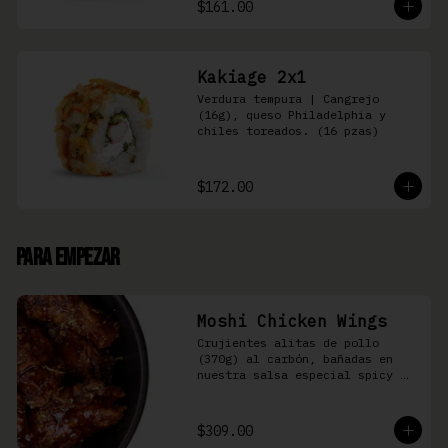
$161.00
Kakiage 2x1
Verdura tempura | Cangrejo 
(16g), queso Philadelphia y 
chiles toreados. (16 pzas)
$172.00
Para Empezar
Moshi Chicken Wings
Crujientes alitas de pollo 
(370g) al carbón, bañadas en 
nuestra salsa especial spicy 
teriyaki
$309.00