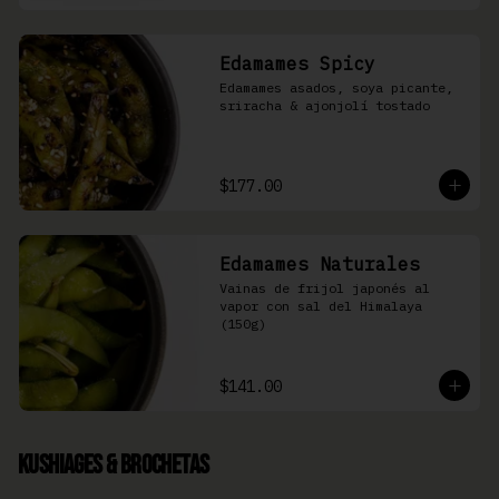
Edamames Spicy
Edamames asados, soya picante, 
sriracha & ajonjolí tostado
$177.00
Edamames Naturales
Vainas de frijol japonés al 
vapor con sal del Himalaya 
(150g)
$141.00
Kushiages & Brochetas