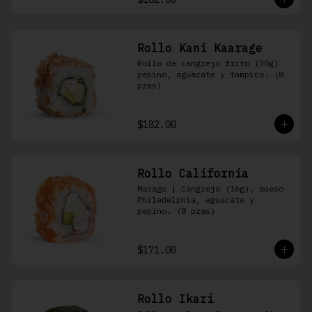
Rollo Kani Kaarage
Rollo de cangrejo frito (30g) 
pepino, aguacate y tampico. (8 
pzas)
$182.00
Rollo California
Masago | Cangrejo (16g), queso 
Philadelphia, aguacate y 
pepino. (8 pzas)
$171.00
Rollo Ikari