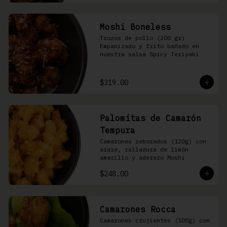
Moshi Boneless
Trozos de pollo (200 gr) 
Empanizado y frito bañado en 
nuestra salsa Spicy Teriyaki
$319.00
Palomitas de Camarón
Tempura
Camarones rebozados (120g) con 
arare, ralladura de limón 
amarillo y aderezo Moshi
$248.00
Camarones Rocca
Camarones crujientes (100g) con 