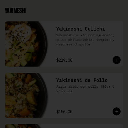
Yakimeshi
Yakimeshi Culichi
Yakimeshi mixto con aguacate, 
queso philadelphia, tampico y 
mayonesa chipotle
$229.00
Yakimeshi de Pollo
Arroz asado con pollo (50g) y 
verduras
$156.00