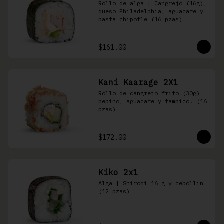
Rollo de alga | Cangrejo (16g), 
queso Philadelphia, aguacate y 
pasta chipotle (16 pzas)
$161.00
Kani Kaarage 2X1
Rollo de cangrejo frito (30g) 
pepino, aguacate y tampico. (16 
pzas)
$172.00
Kiko 2x1
Alga | Shiromi 16 g y cebollin 
(12 pzas)