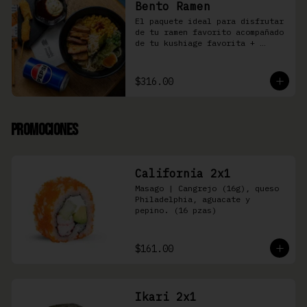
Bento Ramen
El paquete ideal para disfrutar 
de tu ramen favorito acompañado 
de tu kushiage favorita + 
bebida
$316.00
Promociones
California 2x1
Masago | Cangrejo (16g), queso 
Philadelphia, aguacate y 
pepino. (16 pzas)
$161.00
Ikari 2x1