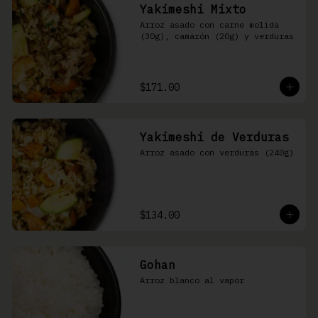
Yakimeshi Mixto
Arroz asado con carne molida 
(30g), camarón (20g) y verduras
$171.00
Yakimeshi de Verduras
Arroz asado con verduras (240g)
$134.00
Gohan
Arroz blanco al vapor