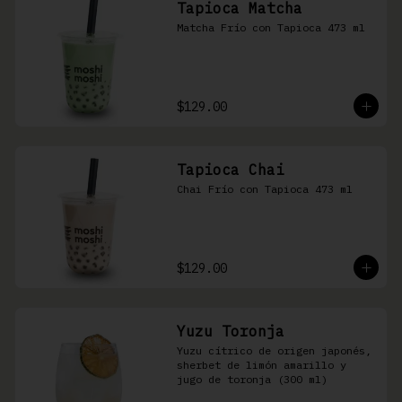
Tapioca Matcha
Matcha Frío con Tapioca 473 ml
$129.00
Tapioca Chai
Chai Frío con Tapioca 473 ml
$129.00
Yuzu Toronja
Yuzu cítrico de origen japonés, 
sherbet de limón amarillo y 
jugo de toronja (300 ml)