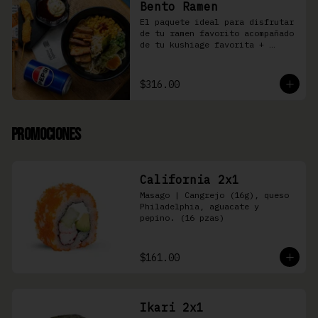
Bento Ramen
El paquete ideal para disfrutar 
de tu ramen favorito acompañado 
de tu kushiage favorita + 
bebida
$316.00
Promociones
California 2x1
Masago | Cangrejo (16g), queso 
Philadelphia, aguacate y 
pepino. (16 pzas)
$161.00
Ikari 2x1