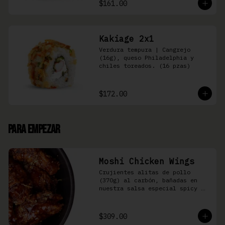
$161.00
Kakiage 2x1
Verdura tempura | Cangrejo 
(16g), queso Philadelphia y 
chiles toreados. (16 pzas)
$172.00
Para Empezar
Moshi Chicken Wings
Crujientes alitas de pollo 
(370g) al carbón, bañadas en 
nuestra salsa especial spicy 
teriyaki
$309.00