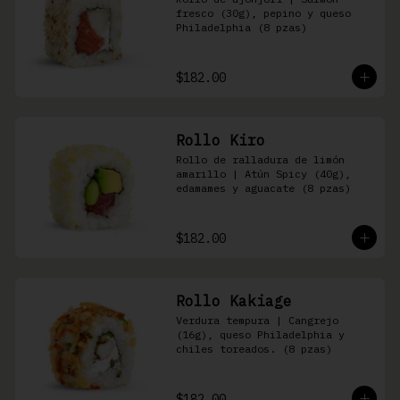
fresco (30g), pepino y queso 
Philadelphia (8 pzas)
$182.00
Rollo Kiro
Rollo de ralladura de limón 
amarillo | Atún Spicy (40g), 
edamames y aguacate (8 pzas)
$182.00
Rollo Kakiage
Verdura tempura | Cangrejo 
(16g), queso Philadelphia y 
chiles toreados. (8 pzas)
$182.00