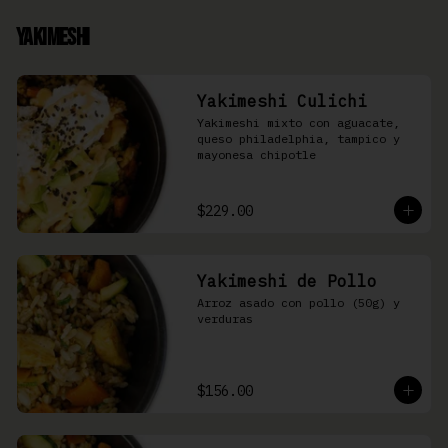
Yakimeshi
Yakimeshi Culichi
Yakimeshi mixto con aguacate, 
queso philadelphia, tampico y 
mayonesa chipotle
$229.00
Yakimeshi de Pollo
Arroz asado con pollo (50g) y 
verduras
$156.00