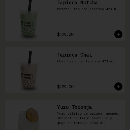
Tapioca Matcha
Matcha Frío con Tapioca 473 ml
$129.00
Tapioca Chai
Chai Frío con Tapioca 473 ml
$129.00
Yuzu Toronja
Yuzu cítrico de origen japonés, 
sherbet de limón amarillo y 
jugo de toronja (300 ml)