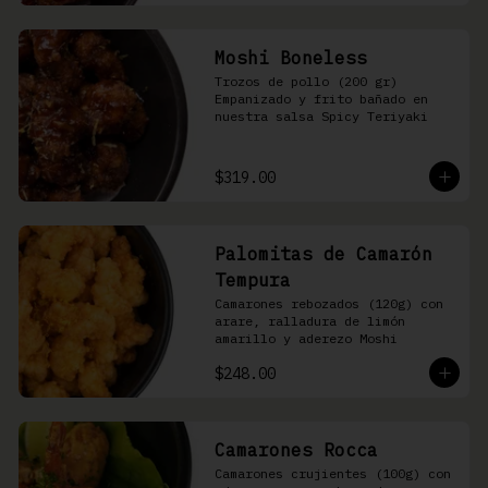
Moshi Boneless
Trozos de pollo (200 gr) 
Empanizado y frito bañado en 
nuestra salsa Spicy Teriyaki
$319.00
Palomitas de Camarón
Tempura
Camarones rebozados (120g) con 
arare, ralladura de limón 
amarillo y aderezo Moshi
$248.00
Camarones Rocca
Camarones crujientes (100g) con 