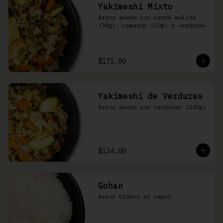
Yakimeshi Mixto
Arroz asado con carne molida 
(30g), camarón (20g) y verduras
$171.00
Yakimeshi de Verduras
Arroz asado con verduras (240g)
$134.00
Gohan
Arroz blanco al vapor