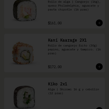
Rollo de alga | Cangrejo (16g), 
queso Philadelphia, aguacate y 
pasta chipotle (16 pzas)
$161.00
Kani Kaarage 2X1
Rollo de cangrejo frito (30g) 
pepino, aguacate y tampico. (16 
pzas)
$172.00
Kiko 2x1
Alga | Shiromi 16 g y cebollin 
(12 pzas)