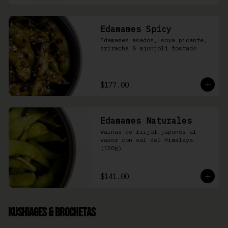
Edamames Spicy
Edamames asados, soya picante, 
sriracha & ajonjolí tostado
$177.00
Edamames Naturales
Vainas de frijol japonés al 
vapor con sal del Himalaya 
(150g)
$141.00
Kushiages & Brochetas