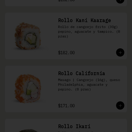
Rollo Kani Kaarage
Rollo de cangrejo frito (30g) 
pepino, aguacate y tampico. (8 
pzas)
$182.00
Rollo California
Masago | Cangrejo (16g), queso 
Philadelphia, aguacate y 
pepino. (8 pzas)
$171.00
Rollo Ikari