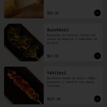
$80.00
Burokkori
Brocheta de brócoli frito con 
salsa de anguila y semillas de 
girasol
$83.00
Yakitori
Brocheta asada de pollo (40g), 
pimiento y cebolla con salsa 
teriyaki
$107.00