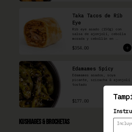
Taka Tacos de Rib
Eye
Rib eye asado (150g) con 
salsa de ajonjolí, cebolla 
morada y cebollín en 
tortilla de harina
$354.00
Edamames Spicy
Edamames asados, soya 
picante, sriracha & ajonjolí 
tostado
Tamp
$177.00
Instru
Kushiages & Brochetas