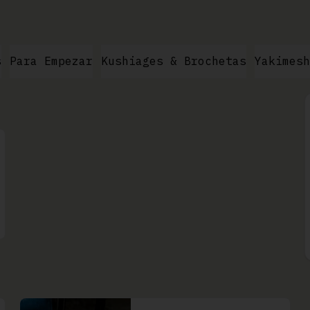
s
Para Empezar
Kushiages & Brochetas
Yakimesh