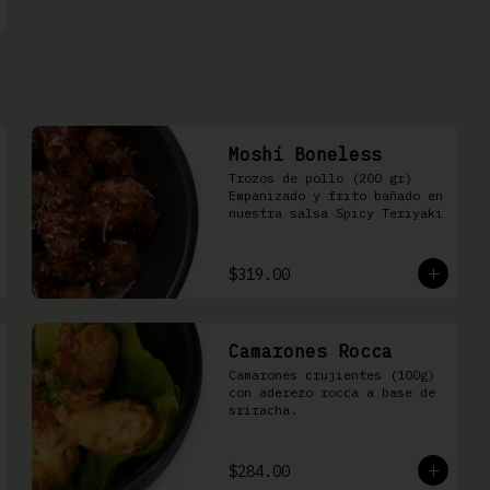
Moshi Boneless
Trozos de pollo (200 gr) 
Empanizado y frito bañado en 
nuestra salsa Spicy Teriyaki
$319.00
Camarones Rocca
Camarones crujientes (100g) 
con aderezo rocca a base de 
sriracha.
$284.00