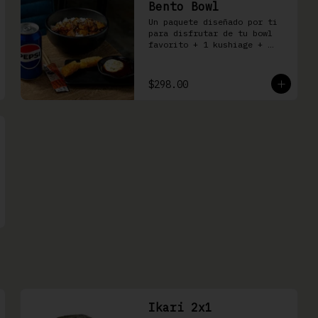
Bento Bowl
Un paquete diseñado por ti 
para disfrutar de tu bowl 
favorito + 1 kushiage + 
bebida
$298.00
Ikari 2x1