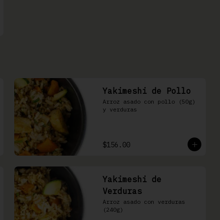
Yakimeshi de Pollo
Arroz asado con pollo (50g) 
y verduras
$156.00
Yakimeshi de
Verduras
Arroz asado con verduras 
(240g)