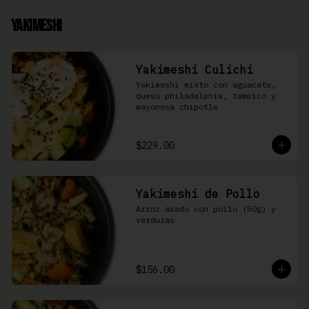
Yakimeshi
Yakimeshi Culichi
Yakimeshi mixto con aguacate, 
queso philadelphia, tampico y 
mayonesa chipotle
$229.00
Yakimeshi de Pollo
Arroz asado con pollo (50g) y 
verduras
$156.00