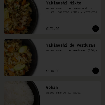
Yakimeshi Mixto
Arroz asado con carne molida 
(30g), camarón (20g) y verduras
$171.00
Yakimeshi de Verduras
Arroz asado con verduras (240g)
$134.00
Gohan
Arroz blanco al vapor