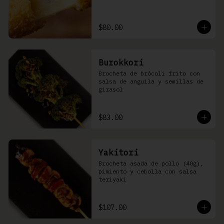
$80.00
Burokkori
Brocheta de brócoli frito con 
salsa de anguila y semillas de 
girasol
$83.00
Yakitori
Brocheta asada de pollo (40g), 
pimiento y cebolla con salsa 
teriyaki
$107.00