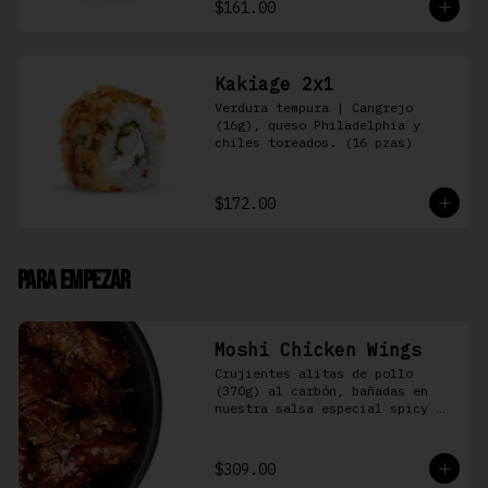
$161.00
Kakiage 2x1
Verdura tempura | Cangrejo 
(16g), queso Philadelphia y 
chiles toreados. (16 pzas)
$172.00
Para Empezar
Moshi Chicken Wings
Crujientes alitas de pollo 
(370g) al carbón, bañadas en 
nuestra salsa especial spicy 
teriyaki
$309.00