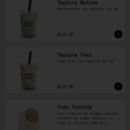
Tapioca Matcha
Matcha Frío con Tapioca 473 ml
$129.00
Tapioca Chai
Chai Frío con Tapioca 473 ml
$129.00
Yuzu Toronja
Yuzu cítrico de origen japonés, 
sherbet de limón amarillo y 
jugo de toronja (300 ml)