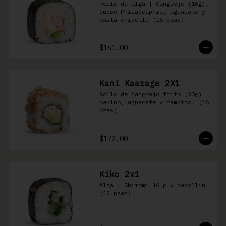
Rollo de alga | Cangrejo (16g), 
queso Philadelphia, aguacate y 
pasta chipotle (16 pzas)
$161.00
Kani Kaarage 2X1
Rollo de cangrejo frito (30g) 
pepino, aguacate y tampico. (16 
pzas)
$172.00
Kiko 2x1
Alga | Shiromi 16 g y cebollin 
(12 pzas)