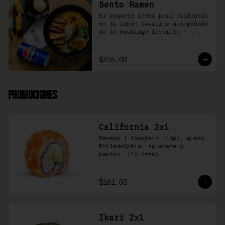
Bento Ramen
El paquete ideal para disfrutar 
de tu ramen favorito acompañado 
de tu kushiage favorita + 
bebida
$316.00
Promociones
California 2x1
Masago | Cangrejo (16g), queso 
Philadelphia, aguacate y 
pepino. (16 pzas)
$161.00
Ikari 2x1