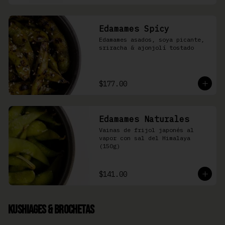
Edamames Spicy
Edamames asados, soya picante, 
sriracha & ajonjolí tostado
$177.00
Edamames Naturales
Vainas de frijol japonés al 
vapor con sal del Himalaya 
(150g)
$141.00
Kushiages & Brochetas