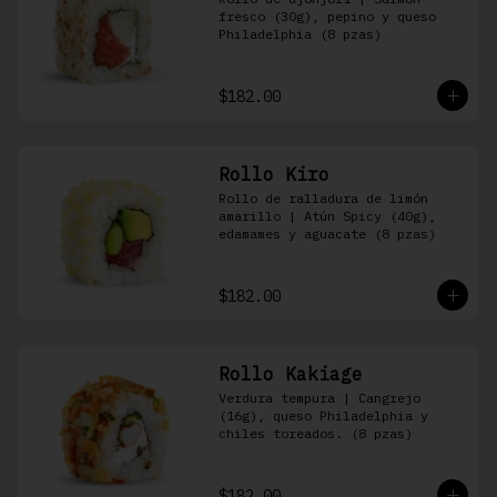
fresco (30g), pepino y queso 
Philadelphia (8 pzas)
$182.00
Rollo Kiro
Rollo de ralladura de limón 
amarillo | Atún Spicy (40g), 
edamames y aguacate (8 pzas)
$182.00
Rollo Kakiage
Verdura tempura | Cangrejo 
(16g), queso Philadelphia y 
chiles toreados. (8 pzas)
$182.00