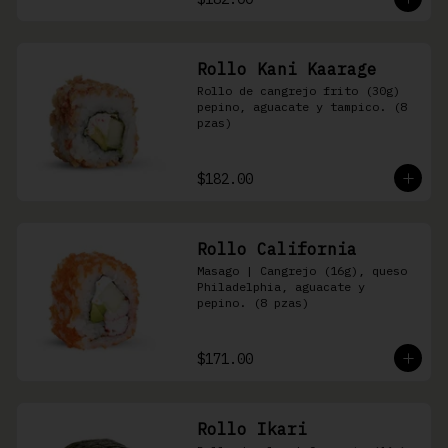
Rollo Kani Kaarage
Rollo de cangrejo frito (30g) 
pepino, aguacate y tampico. (8 
pzas)
$182.00
Rollo California
Masago | Cangrejo (16g), queso 
Philadelphia, aguacate y 
pepino. (8 pzas)
$171.00
Rollo Ikari