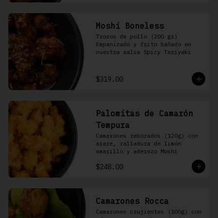
Moshi Boneless
Trozos de pollo (200 gr) 
Empanizado y frito bañado en 
nuestra salsa Spicy Teriyaki
$319.00
Palomitas de Camarón
Tempura
Camarones rebozados (120g) con 
arare, ralladura de limón 
amarillo y aderezo Moshi
$248.00
Camarones Rocca
Camarones crujientes (100g) con 