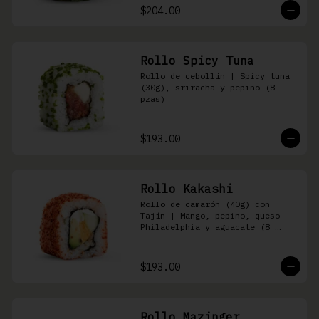
$204.00
Rollo Spicy Tuna
Rollo de cebollín | Spicy tuna 
(30g), sriracha y pepino (8 
pzas)
$193.00
Rollo Kakashi
Rollo de camarón (40g) con 
Tajín | Mango, pepino, queso 
Philadelphia y aguacate (8 
pzas)
$193.00
Rollo Mazinger