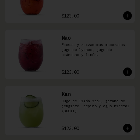
$123.00
Nao
Fresas y zarzamoras maceradas, 
jugo de lychee, jugo de 
arándano y limón.
$123.00
Kan
Jugo de limón real, jarabe de 
jengibre, pepino y agua mineral 
(300ml)
$123.00