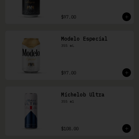
$97.00
Modelo Especial
355 mL
$97.00
Michelob Ultra
355 ml
$108.00