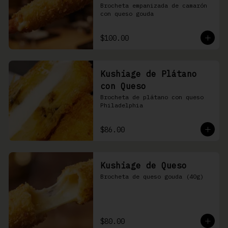
Brocheta empanizada de camarón 
con queso gouda
$100.00
Kushiage de Plátano
con Queso
Brocheta de plátano con queso 
Philadelphia
$86.00
Kushiage de Queso
Brocheta de queso gouda (40g)
$80.00