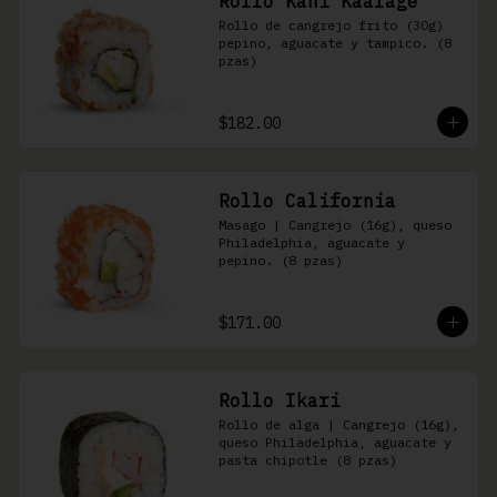
Rollo Kani Kaarage
Rollo de cangrejo frito (30g) 
pepino, aguacate y tampico. (8 
pzas)
$182.00
Rollo California
Masago | Cangrejo (16g), queso 
Philadelphia, aguacate y 
pepino. (8 pzas)
$171.00
Rollo Ikari
Rollo de alga | Cangrejo (16g), 
queso Philadelphia, aguacate y 
pasta chipotle (8 pzas)