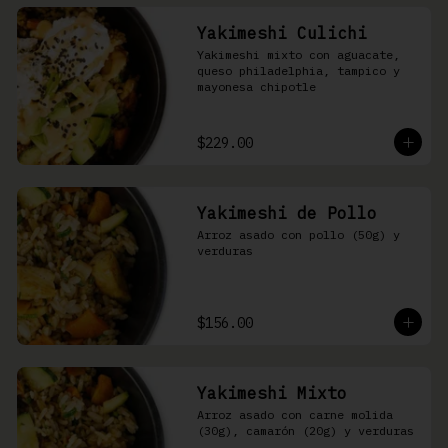
Yakimeshi Culichi
Yakimeshi mixto con aguacate, 
queso philadelphia, tampico y 
mayonesa chipotle
$229.00
Yakimeshi de Pollo
Arroz asado con pollo (50g) y 
verduras
$156.00
Yakimeshi Mixto
Arroz asado con carne molida 
(30g), camarón (20g) y verduras