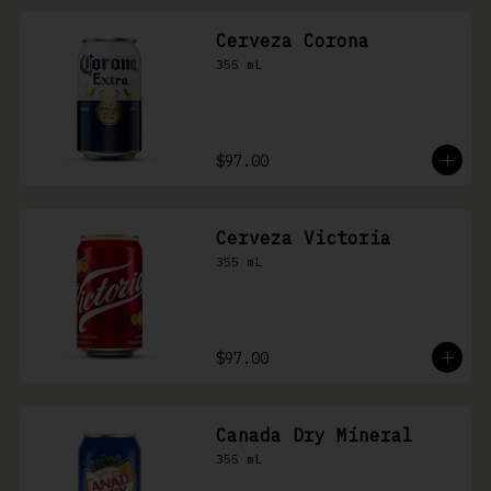
Cerveza Corona
355 mL
$97.00
Cerveza Victoria
355 mL
$97.00
Canada Dry Mineral
355 mL