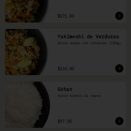
$171.00
Yakimeshi de Verduras
Arroz asado con verduras (240g)
$134.00
Gohan
Arroz blanco al vapor
$97.00