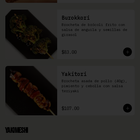
Burokkori
Brocheta de brócoli frito con 
salsa de anguila y semillas de 
girasol
$83.00
Yakitori
Brocheta asada de pollo (40g), 
pimiento y cebolla con salsa 
teriyaki
$107.00
Yakimeshi