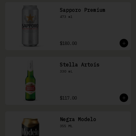
Sapporo Premium
473 ml
$180.00
Stella Artois
330 mL
$117.00
Negra Modelo
355 ML