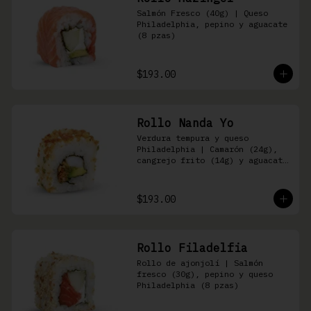
Salmón Fresco (40g) | Queso 
Philadelphia, pepino y aguacate 
(8 pzas)
$193.00
Rollo Nanda Yo
Verdura tempura y queso 
Philadelphia | Camarón (24g), 
cangrejo frito (14g) y aguacate 
(8 pzas)
$193.00
Rollo Filadelfia
Rollo de ajonjolí | Salmón 
fresco (30g), pepino y queso 
Philadelphia (8 pzas)