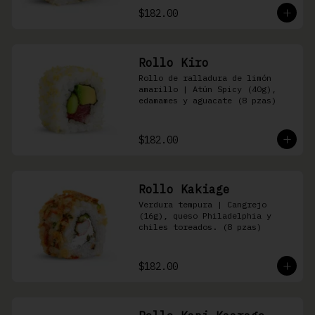
$182.00
Rollo Kiro
Rollo de ralladura de limón 
amarillo | Atún Spicy (40g), 
edamames y aguacate (8 pzas)
$182.00
Rollo Kakiage
Verdura tempura | Cangrejo 
(16g), queso Philadelphia y 
chiles toreados. (8 pzas)
$182.00