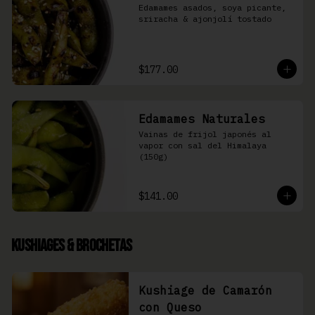
Edamames asados, soya picante, 
sriracha & ajonjolí tostado
$177.00
Edamames Naturales
Vainas de frijol japonés al 
vapor con sal del Himalaya 
(150g)
$141.00
Kushiages & Brochetas
Kushiage de Camarón
con Queso