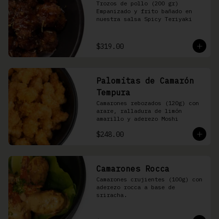
Trozos de pollo (200 gr) 
Empanizado y frito bañado en 
nuestra salsa Spicy Teriyaki
$319.00
Palomitas de Camarón
Tempura
Camarones rebozados (120g) con 
arare, ralladura de limón 
amarillo y aderezo Moshi
$248.00
Camarones Rocca
Camarones crujientes (100g) con 
aderezo rocca a base de 
sriracha.