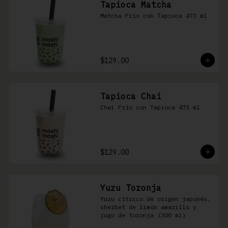
Tapioca Matcha
Matcha Frío con Tapioca 473 ml
$129.00
Tapioca Chai
Chai Frío con Tapioca 473 ml
$129.00
Yuzu Toronja
Yuzu cítrico de origen japonés, 
sherbet de limón amarillo y 
jugo de toronja (300 ml)