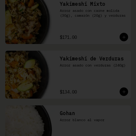
Yakimeshi Mixto
Arroz asado con carne molida 
(30g), camarón (20g) y verduras
$171.00
Yakimeshi de Verduras
Arroz asado con verduras (240g)
$134.00
Gohan
Arroz blanco al vapor