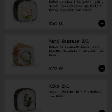
Rollo de alga | Cangrejo (16g), 
queso Philadelphia, aguacate y 
pasta chipotle (16 pzas)
$161.00
Kani Kaarage 2X1
Rollo de cangrejo frito (30g) 
pepino, aguacate y tampico. (16 
pzas)
$172.00
Kiko 2x1
Alga | Shiromi 16 g y cebollin 
(12 pzas)