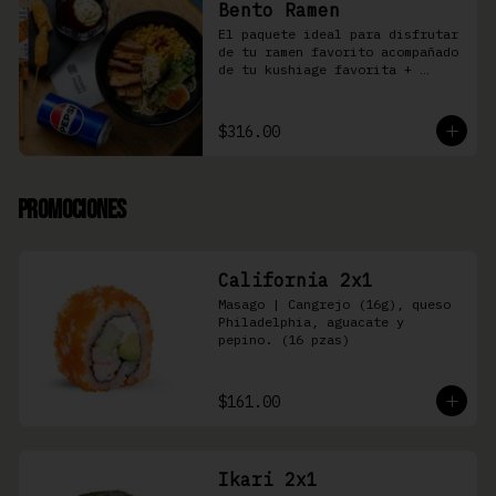
Bento Ramen
El paquete ideal para disfrutar 
de tu ramen favorito acompañado 
de tu kushiage favorita + 
bebida
$316.00
Promociones
California 2x1
Masago | Cangrejo (16g), queso 
Philadelphia, aguacate y 
pepino. (16 pzas)
$161.00
Ikari 2x1