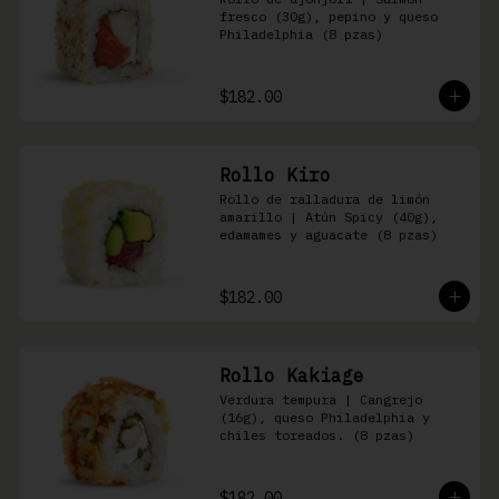
fresco (30g), pepino y queso 
Philadelphia (8 pzas)
$182.00
Rollo Kiro
Rollo de ralladura de limón 
amarillo | Atún Spicy (40g), 
edamames y aguacate (8 pzas)
$182.00
Rollo Kakiage
Verdura tempura | Cangrejo 
(16g), queso Philadelphia y 
chiles toreados. (8 pzas)
$182.00