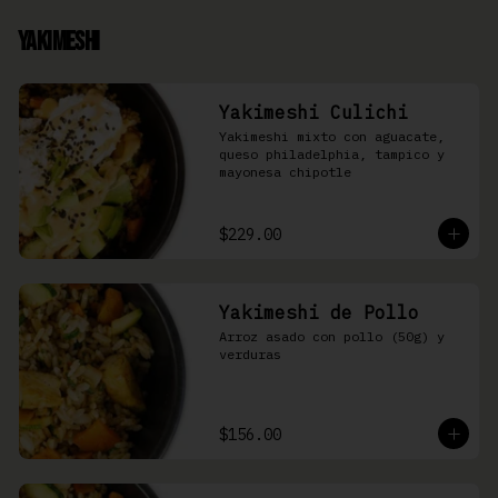
Yakimeshi
Yakimeshi Culichi
Yakimeshi mixto con aguacate, 
queso philadelphia, tampico y 
mayonesa chipotle
$229.00
Yakimeshi de Pollo
Arroz asado con pollo (50g) y 
verduras
$156.00