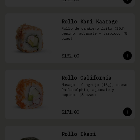
Rollo Kani Kaarage
Rollo de cangrejo frito (30g) 
pepino, aguacate y tampico. (8 
pzas)
$182.00
Rollo California
Masago | Cangrejo (16g), queso 
Philadelphia, aguacate y 
pepino. (8 pzas)
$171.00
Rollo Ikari