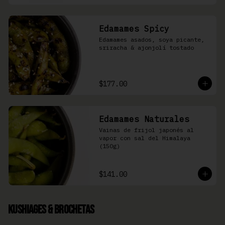
Edamames Spicy
Edamames asados, soya picante, 
sriracha & ajonjolí tostado
$177.00
Edamames Naturales
Vainas de frijol japonés al 
vapor con sal del Himalaya 
(150g)
$141.00
Kushiages & Brochetas