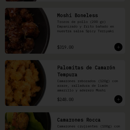
Moshi Boneless
Trozos de pollo (200 gr) 
Empanizado y frito bañado en 
nuestra salsa Spicy Teriyaki
$319.00
Palomitas de Camarón
Tempura
Camarones rebozados (120g) con 
arare, ralladura de limón 
amarillo y aderezo Moshi
$248.00
Camarones Rocca
Camarones crujientes (100g) con 