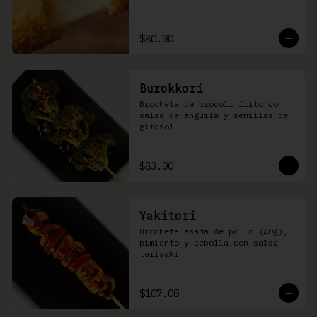
$80.00
Burokkori
Brocheta de brócoli frito con 
salsa de anguila y semillas de 
girasol
$83.00
Yakitori
Brocheta asada de pollo (40g), 
pimiento y cebolla con salsa 
teriyaki
$107.00