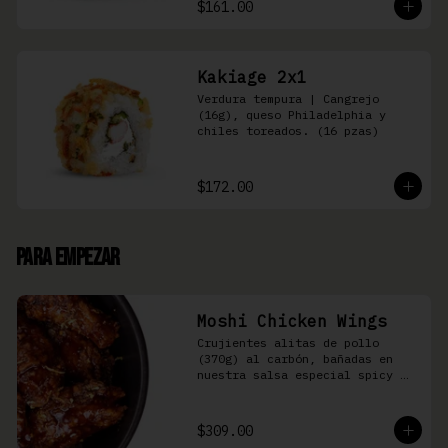
$161.00
Kakiage 2x1
Verdura tempura | Cangrejo 
(16g), queso Philadelphia y 
chiles toreados. (16 pzas)
$172.00
Para Empezar
Moshi Chicken Wings
Crujientes alitas de pollo 
(370g) al carbón, bañadas en 
nuestra salsa especial spicy 
teriyaki
$309.00