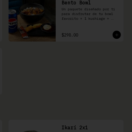
Bento Bowl
Un paquete diseñado por ti 
para disfrutar de tu bowl 
favorito + 1 kushiage + 
bebida
$298.00
Ikari 2x1