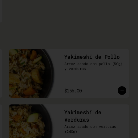
Yakimeshi de Pollo
Arroz asado con pollo (50g) 
y verduras
$156.00
Yakimeshi de
Verduras
Arroz asado con verduras 
(240g)