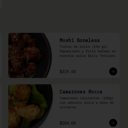
Moshi Boneless
Trozos de pollo (200 gr) 
Empanizado y frito bañado en 
nuestra salsa Spicy Teriyaki
$319.00
Camarones Rocca
Camarones crujientes (100g) 
con aderezo rocca a base de 
sriracha.
$284.00