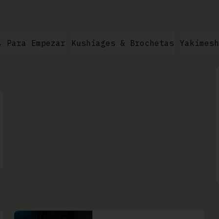
s
Para Empezar
Kushiages & Brochetas
Yakimesh