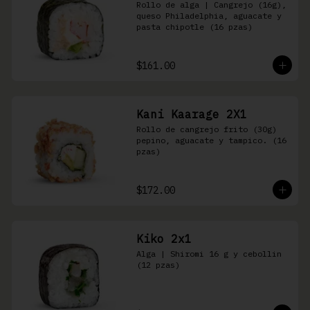
Rollo de alga | Cangrejo (16g), 
queso Philadelphia, aguacate y 
pasta chipotle (16 pzas)
$161.00
Kani Kaarage 2X1
Rollo de cangrejo frito (30g) 
pepino, aguacate y tampico. (16 
pzas)
$172.00
Kiko 2x1
Alga | Shiromi 16 g y cebollin 
(12 pzas)