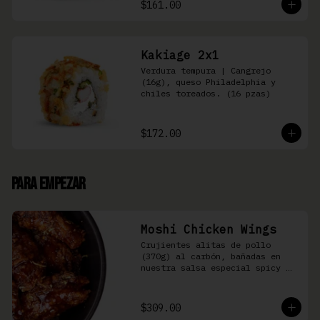
$161.00
Kakiage 2x1
Verdura tempura | Cangrejo 
(16g), queso Philadelphia y 
chiles toreados. (16 pzas)
$172.00
Para Empezar
Moshi Chicken Wings
Crujientes alitas de pollo 
(370g) al carbón, bañadas en 
nuestra salsa especial spicy 
teriyaki
$309.00