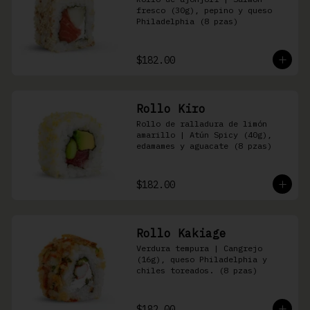
fresco (30g), pepino y queso 
Philadelphia (8 pzas)
$182.00
Rollo Kiro
Rollo de ralladura de limón 
amarillo | Atún Spicy (40g), 
edamames y aguacate (8 pzas)
$182.00
Rollo Kakiage
Verdura tempura | Cangrejo 
(16g), queso Philadelphia y 
chiles toreados. (8 pzas)
$182.00