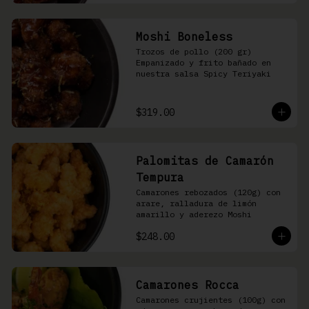
Moshi Boneless
Trozos de pollo (200 gr) 
Empanizado y frito bañado en 
nuestra salsa Spicy Teriyaki
$319.00
Palomitas de Camarón
Tempura
Camarones rebozados (120g) con 
arare, ralladura de limón 
amarillo y aderezo Moshi
$248.00
Camarones Rocca
Camarones crujientes (100g) con 