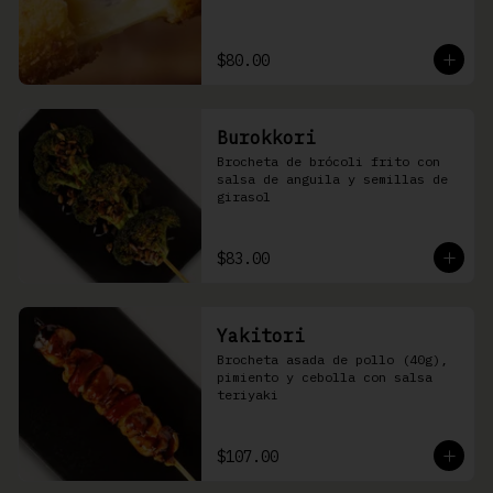
$80.00
Burokkori
Brocheta de brócoli frito con 
salsa de anguila y semillas de 
girasol
$83.00
Yakitori
Brocheta asada de pollo (40g), 
pimiento y cebolla con salsa 
teriyaki
$107.00