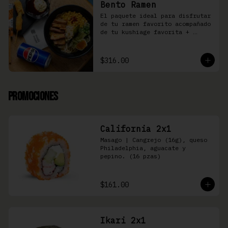
Bento Ramen
El paquete ideal para disfrutar 
de tu ramen favorito acompañado 
de tu kushiage favorita + 
bebida
$316.00
Promociones
California 2x1
Masago | Cangrejo (16g), queso 
Philadelphia, aguacate y 
pepino. (16 pzas)
$161.00
Ikari 2x1