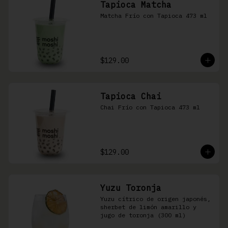
Tapioca Matcha
Matcha Frío con Tapioca 473 ml
$129.00
Tapioca Chai
Chai Frío con Tapioca 473 ml
$129.00
Yuzu Toronja
Yuzu cítrico de origen japonés, 
sherbet de limón amarillo y 
jugo de toronja (300 ml)