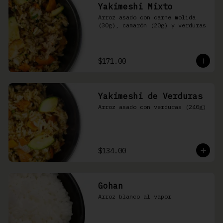
Yakimeshi Mixto
Arroz asado con carne molida 
(30g), camarón (20g) y verduras
$171.00
Yakimeshi de Verduras
Arroz asado con verduras (240g)
$134.00
Gohan
Arroz blanco al vapor