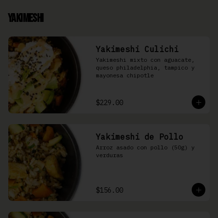
Yakimeshi
Yakimeshi Culichi
Yakimeshi mixto con aguacate, 
queso philadelphia, tampico y 
mayonesa chipotle
$229.00
Yakimeshi de Pollo
Arroz asado con pollo (50g) y 
verduras
$156.00