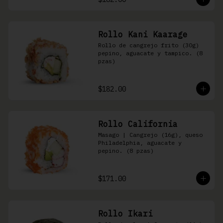
Rollo Kani Kaarage
Rollo de cangrejo frito (30g) 
pepino, aguacate y tampico. (8 
pzas)
$182.00
Rollo California
Masago | Cangrejo (16g), queso 
Philadelphia, aguacate y 
pepino. (8 pzas)
$171.00
Rollo Ikari