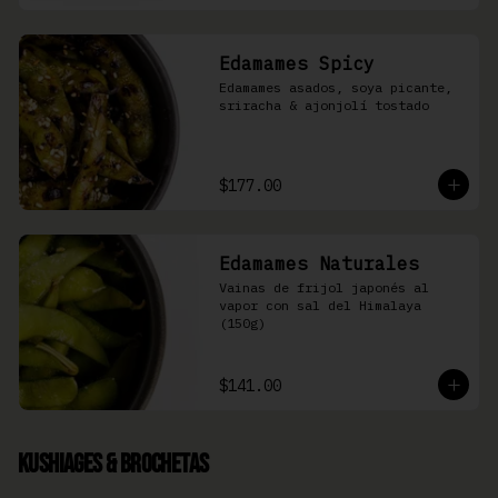
Edamames Spicy
Edamames asados, soya picante, 
sriracha & ajonjolí tostado
$177.00
Edamames Naturales
Vainas de frijol japonés al 
vapor con sal del Himalaya 
(150g)
$141.00
Kushiages & Brochetas