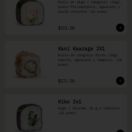
Rollo de alga | Cangrejo (16g), 
queso Philadelphia, aguacate y 
pasta chipotle (16 pzas)
$161.00
Kani Kaarage 2X1
Rollo de cangrejo frito (30g) 
pepino, aguacate y tampico. (16 
pzas)
$172.00
Kiko 2x1
Alga | Shiromi 16 g y cebollin 
(12 pzas)