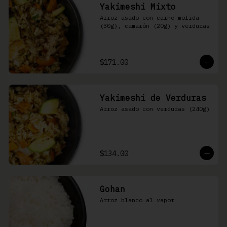
Yakimeshi Mixto
Arroz asado con carne molida 
(30g), camarón (20g) y verduras
$171.00
Yakimeshi de Verduras
Arroz asado con verduras (240g)
$134.00
Gohan
Arroz blanco al vapor