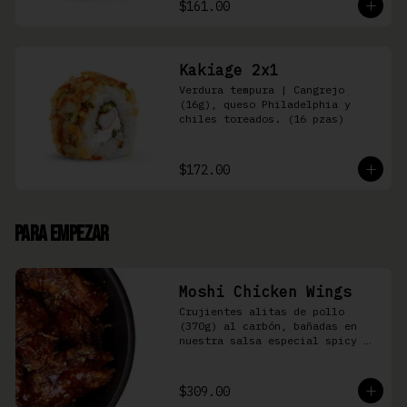
$161.00
Kakiage 2x1
Verdura tempura | Cangrejo 
(16g), queso Philadelphia y 
chiles toreados. (16 pzas)
$172.00
Para Empezar
Moshi Chicken Wings
Crujientes alitas de pollo 
(370g) al carbón, bañadas en 
nuestra salsa especial spicy 
teriyaki
$309.00