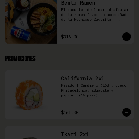
Bento Ramen
El paquete ideal para disfrutar 
de tu ramen favorito acompañado 
de tu kushiage favorita + 
bebida
$316.00
Promociones
California 2x1
Masago | Cangrejo (16g), queso 
Philadelphia, aguacate y 
pepino. (16 pzas)
$161.00
Ikari 2x1