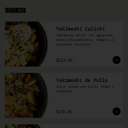
Yakimeshi
Yakimeshi Culichi
Yakimeshi mixto con aguacate, 
queso philadelphia, tampico y 
mayonesa chipotle
$229.00
Yakimeshi de Pollo
Arroz asado con pollo (50g) y 
verduras
$156.00