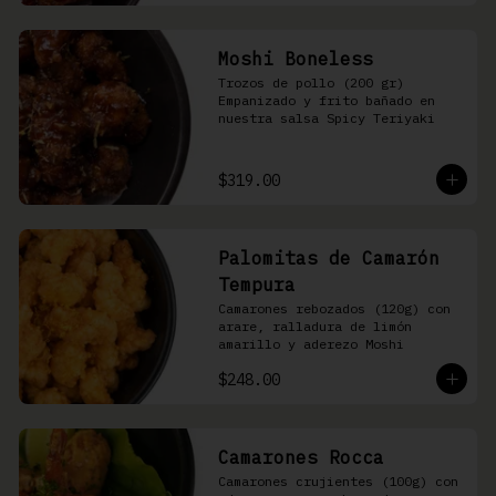
Moshi Boneless
Trozos de pollo (200 gr) 
Empanizado y frito bañado en 
nuestra salsa Spicy Teriyaki
$319.00
Palomitas de Camarón
Tempura
Camarones rebozados (120g) con 
arare, ralladura de limón 
amarillo y aderezo Moshi
$248.00
Camarones Rocca
Camarones crujientes (100g) con 