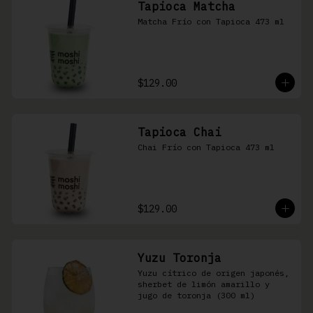
Tapioca Matcha
Matcha Frío con Tapioca 473 ml
$129.00
Tapioca Chai
Chai Frío con Tapioca 473 ml
$129.00
Yuzu Toronja
Yuzu cítrico de origen japonés, 
sherbet de limón amarillo y 
jugo de toronja (300 ml)