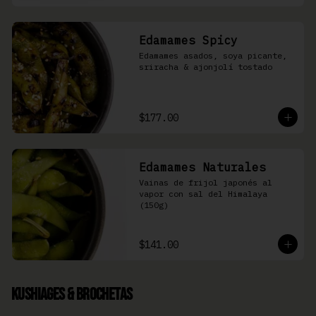
Edamames Spicy
Edamames asados, soya picante, 
sriracha & ajonjolí tostado
$177.00
Edamames Naturales
Vainas de frijol japonés al 
vapor con sal del Himalaya 
(150g)
$141.00
Kushiages & Brochetas