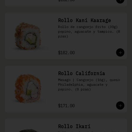
Rollo Kani Kaarage
Rollo de cangrejo frito (30g) 
pepino, aguacate y tampico. (8 
pzas)
$182.00
Rollo California
Masago | Cangrejo (16g), queso 
Philadelphia, aguacate y 
pepino. (8 pzas)
$171.00
Rollo Ikari