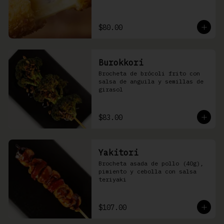
$80.00
Burokkori
Brocheta de brócoli frito con 
salsa de anguila y semillas de 
girasol
$83.00
Yakitori
Brocheta asada de pollo (40g), 
pimiento y cebolla con salsa 
teriyaki
$107.00