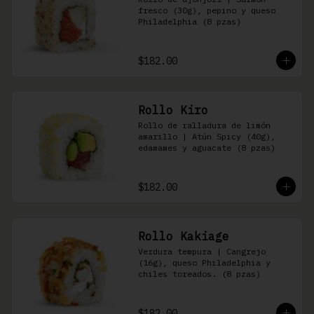
fresco (30g), pepino y queso 
Philadelphia (8 pzas)
$182.00
Rollo Kiro
Rollo de ralladura de limón 
amarillo | Atún Spicy (40g), 
edamames y aguacate (8 pzas)
$182.00
Rollo Kakiage
Verdura tempura | Cangrejo 
(16g), queso Philadelphia y 
chiles toreados. (8 pzas)
$182.00