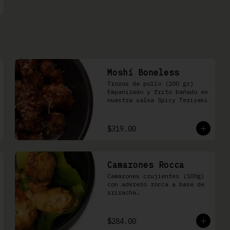
Moshi Boneless
Trozos de pollo (200 gr) 
Empanizado y frito bañado en 
nuestra salsa Spicy Teriyaki
$319.00
Camarones Rocca
Camarones crujientes (100g) 
con aderezo rocca a base de 
sriracha.
$284.00