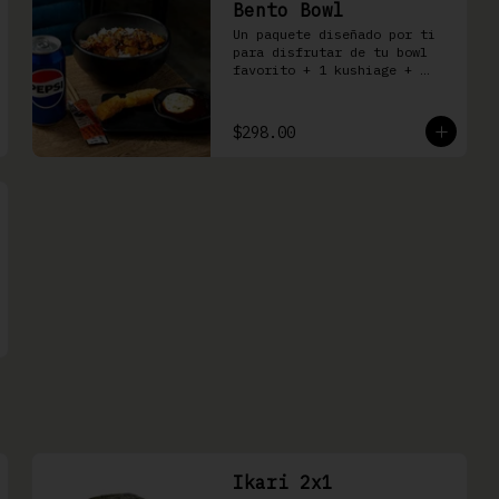
Bento Bowl
Un paquete diseñado por ti 
para disfrutar de tu bowl 
favorito + 1 kushiage + 
bebida
$298.00
Ikari 2x1