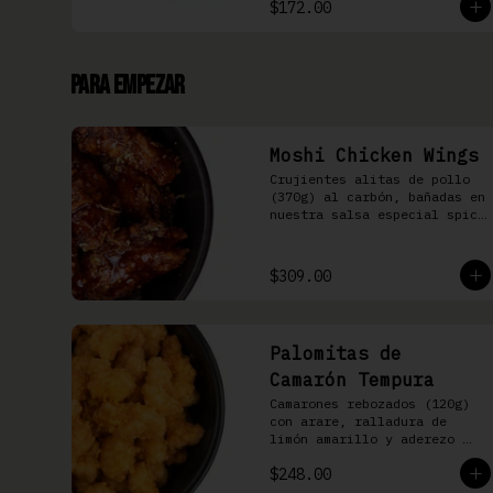
$172.00
Para Empezar
Moshi Chicken Wings
Crujientes alitas de pollo 
(370g) al carbón, bañadas en 
nuestra salsa especial spicy 
teriyaki
$309.00
Palomitas de
Camarón Tempura
Camarones rebozados (120g) 
con arare, ralladura de 
limón amarillo y aderezo 
Moshi
$248.00