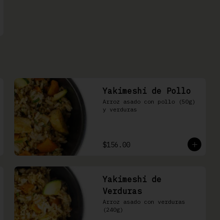
Yakimeshi de Pollo
Arroz asado con pollo (50g) 
y verduras
$156.00
Yakimeshi de
Verduras
Arroz asado con verduras 
(240g)