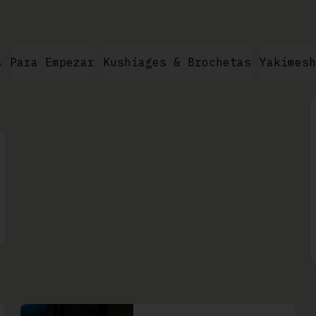
s
Para Empezar
Kushiages & Brochetas
Yakimesh