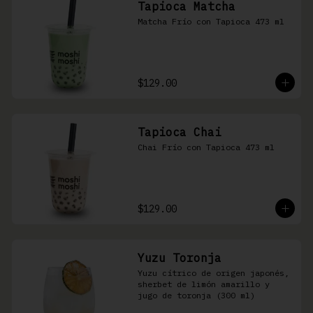
Tapioca Matcha
Matcha Frío con Tapioca 473 ml
$129.00
Tapioca Chai
Chai Frío con Tapioca 473 ml
$129.00
Yuzu Toronja
Yuzu cítrico de origen japonés, 
sherbet de limón amarillo y 
jugo de toronja (300 ml)