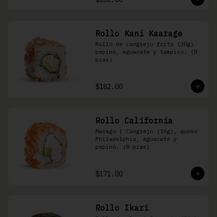
Rollo Kani Kaarage
Rollo de cangrejo frito (30g) 
pepino, aguacate y tampico. (8 
pzas)
$182.00
Rollo California
Masago | Cangrejo (16g), queso 
Philadelphia, aguacate y 
pepino. (8 pzas)
$171.00
Rollo Ikari