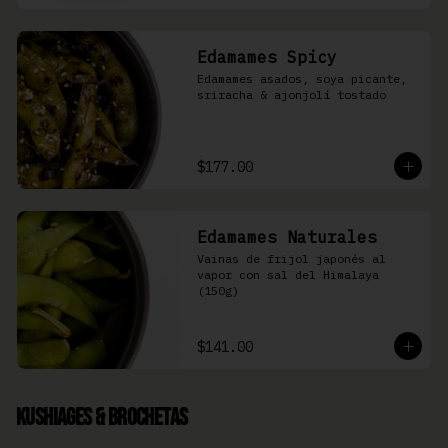
Edamames Spicy
Edamames asados, soya picante, 
sriracha & ajonjolí tostado
$177.00
Edamames Naturales
Vainas de frijol japonés al 
vapor con sal del Himalaya 
(150g)
$141.00
Kushiages & Brochetas