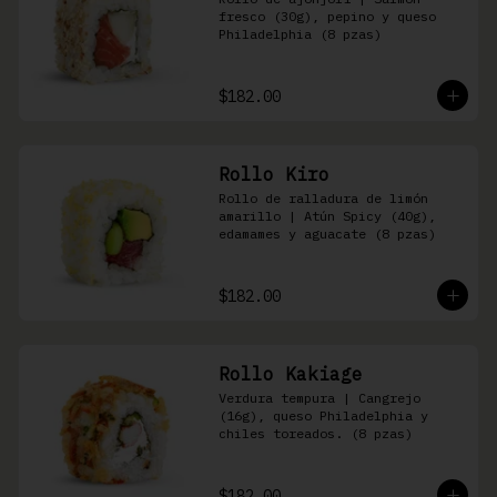
fresco (30g), pepino y queso 
Philadelphia (8 pzas)
$182.00
Rollo Kiro
Rollo de ralladura de limón 
amarillo | Atún Spicy (40g), 
edamames y aguacate (8 pzas)
$182.00
Rollo Kakiage
Verdura tempura | Cangrejo 
(16g), queso Philadelphia y 
chiles toreados. (8 pzas)
$182.00