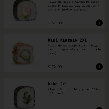
Rollo de alga | Cangrejo (16g), 
queso Philadelphia, aguacate y 
pasta chipotle (16 pzas)
$161.00
Kani Kaarage 2X1
Rollo de cangrejo frito (30g) 
pepino, aguacate y tampico. (16 
pzas)
$172.00
Kiko 2x1
Alga | Shiromi 16 g y cebollin 
(12 pzas)