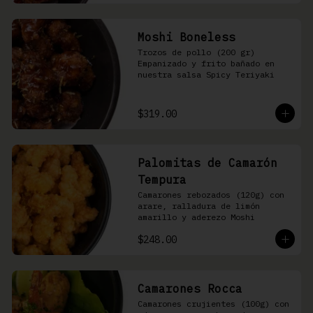
Moshi Boneless
Trozos de pollo (200 gr) 
Empanizado y frito bañado en 
nuestra salsa Spicy Teriyaki
$319.00
Palomitas de Camarón
Tempura
Camarones rebozados (120g) con 
arare, ralladura de limón 
amarillo y aderezo Moshi
$248.00
Camarones Rocca
Camarones crujientes (100g) con 