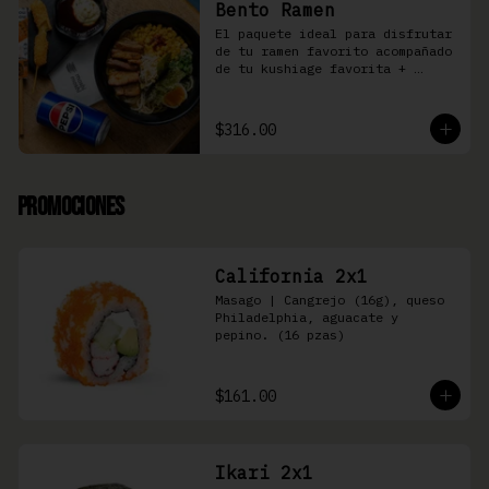
Bento Ramen
El paquete ideal para disfrutar 
de tu ramen favorito acompañado 
de tu kushiage favorita + 
bebida
$316.00
Promociones
California 2x1
Masago | Cangrejo (16g), queso 
Philadelphia, aguacate y 
pepino. (16 pzas)
$161.00
Ikari 2x1