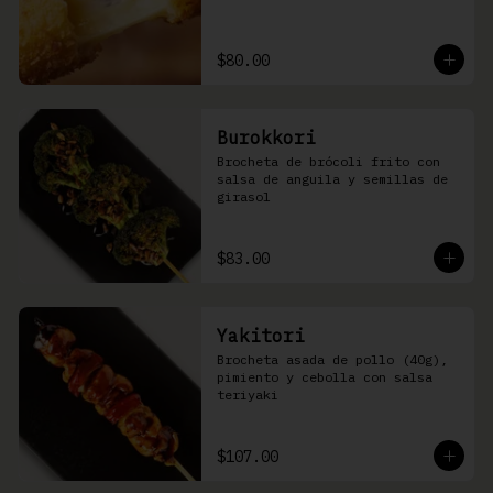
$80.00
Burokkori
Brocheta de brócoli frito con 
salsa de anguila y semillas de 
girasol
$83.00
Yakitori
Brocheta asada de pollo (40g), 
pimiento y cebolla con salsa 
teriyaki
$107.00