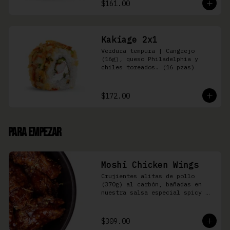
$161.00
Kakiage 2x1
Verdura tempura | Cangrejo 
(16g), queso Philadelphia y 
chiles toreados. (16 pzas)
$172.00
Para Empezar
Moshi Chicken Wings
Crujientes alitas de pollo 
(370g) al carbón, bañadas en 
nuestra salsa especial spicy 
teriyaki
$309.00