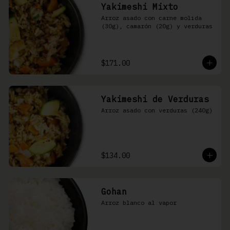
Yakimeshi Mixto
Arroz asado con carne molida 
(30g), camarón (20g) y verduras
$171.00
Yakimeshi de Verduras
Arroz asado con verduras (240g)
$134.00
Gohan
Arroz blanco al vapor