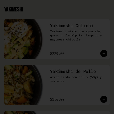
Yakimeshi
Yakimeshi Culichi
Yakimeshi mixto con aguacate, 
queso philadelphia, tampico y 
mayonesa chipotle
$229.00
Yakimeshi de Pollo
Arroz asado con pollo (50g) y 
verduras
$156.00