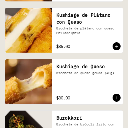
Kushiage de Plátano
con Queso
Brocheta de plátano con queso 
Philadelphia
$86.00
Kushiage de Queso
Brocheta de queso gouda (40g)
$80.00
Burokkori
Brocheta de brócoli frito con 