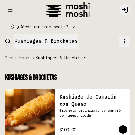
Abrir menu de navegación
Logi
¿Dónde quieres pedir?
Kushiages & Brochetas
Moshi Moshi
Kushiages & Brochetas
Kushiages & Brochetas
Kushiage de Camarón
con Queso
Brocheta empanizada de camarón 
con queso gouda
$100.00