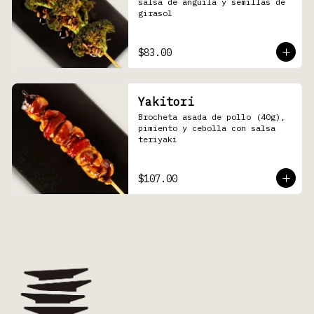
salsa de anguila y semillas de 
girasol
$83.00
Yakitori
Brocheta asada de pollo (40g), 
pimiento y cebolla con salsa 
teriyaki
$107.00