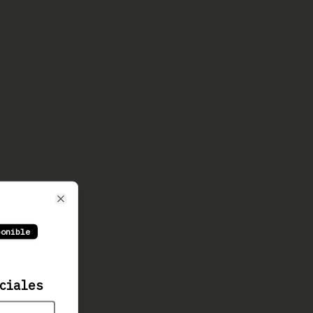
Close
ponible
ciales