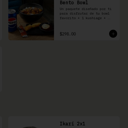
Bento Bowl
Un paquete diseñado por ti 
para disfrutar de tu bowl 
favorito + 1 kushiage + 
bebida
$298.00
Ikari 2x1