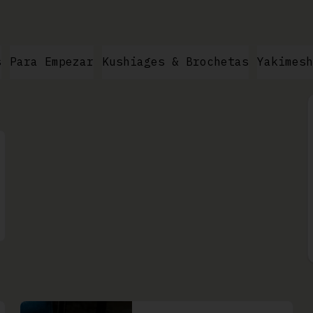
s
Para Empezar
Kushiages & Brochetas
Yakimesh