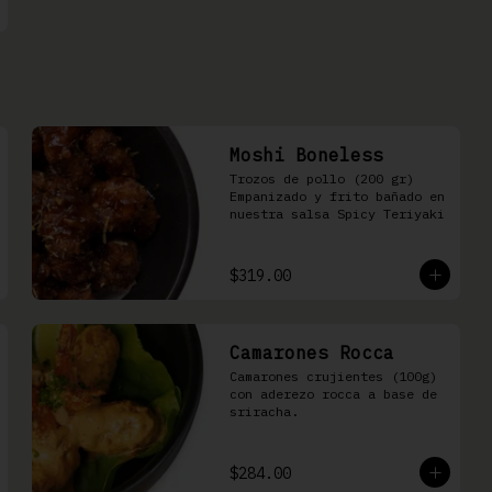
Moshi Boneless
Trozos de pollo (200 gr) 
Empanizado y frito bañado en 
nuestra salsa Spicy Teriyaki
$319.00
Camarones Rocca
Camarones crujientes (100g) 
con aderezo rocca a base de 
sriracha.
$284.00