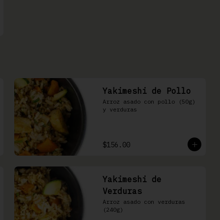
Yakimeshi de Pollo
Arroz asado con pollo (50g) 
y verduras
$156.00
Yakimeshi de
Verduras
Arroz asado con verduras 
(240g)