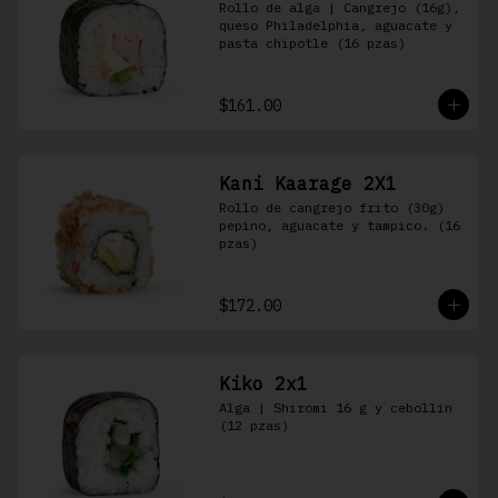
Rollo de alga | Cangrejo (16g), 
queso Philadelphia, aguacate y 
pasta chipotle (16 pzas)
$161.00
Kani Kaarage 2X1
Rollo de cangrejo frito (30g) 
pepino, aguacate y tampico. (16 
pzas)
$172.00
Kiko 2x1
Alga | Shiromi 16 g y cebollin 
(12 pzas)