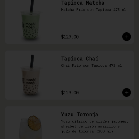
Tapioca Matcha
Matcha Frío con Tapioca 473 ml
$129.00
Tapioca Chai
Chai Frío con Tapioca 473 ml
$129.00
Yuzu Toronja
Yuzu cítrico de origen japonés, 
sherbet de limón amarillo y 
jugo de toronja (300 ml)