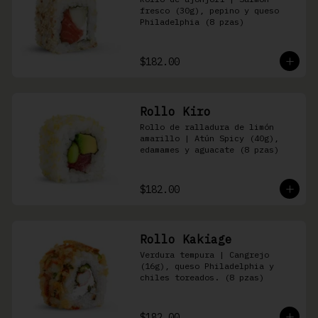
fresco (30g), pepino y queso 
Philadelphia (8 pzas)
$182.00
Rollo Kiro
Rollo de ralladura de limón 
amarillo | Atún Spicy (40g), 
edamames y aguacate (8 pzas)
$182.00
Rollo Kakiage
Verdura tempura | Cangrejo 
(16g), queso Philadelphia y 
chiles toreados. (8 pzas)
$182.00