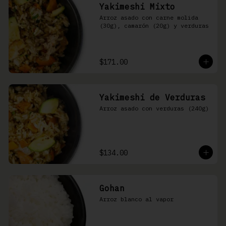
Yakimeshi Mixto
Arroz asado con carne molida 
(30g), camarón (20g) y verduras
$171.00
Yakimeshi de Verduras
Arroz asado con verduras (240g)
$134.00
Gohan
Arroz blanco al vapor