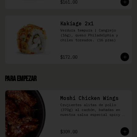
$161.00
Kakiage 2x1
Verdura tempura | Cangrejo 
(16g), queso Philadelphia y 
chiles toreados. (16 pzas)
$172.00
Para Empezar
Moshi Chicken Wings
Crujientes alitas de pollo 
(370g) al carbón, bañadas en 
nuestra salsa especial spicy 
teriyaki
$309.00