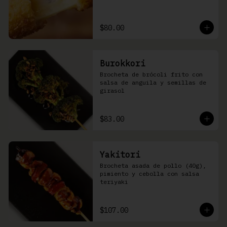
$80.00
Burokkori
Brocheta de brócoli frito con 
salsa de anguila y semillas de 
girasol
$83.00
Yakitori
Brocheta asada de pollo (40g), 
pimiento y cebolla con salsa 
teriyaki
$107.00