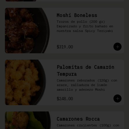
Moshi Boneless
Trozos de pollo (200 gr) 
Empanizado y frito bañado en 
nuestra salsa Spicy Teriyaki
$319.00
Palomitas de Camarón
Tempura
Camarones rebozados (120g) con 
arare, ralladura de limón 
amarillo y aderezo Moshi
$248.00
Camarones Rocca
Camarones crujientes (100g) con 