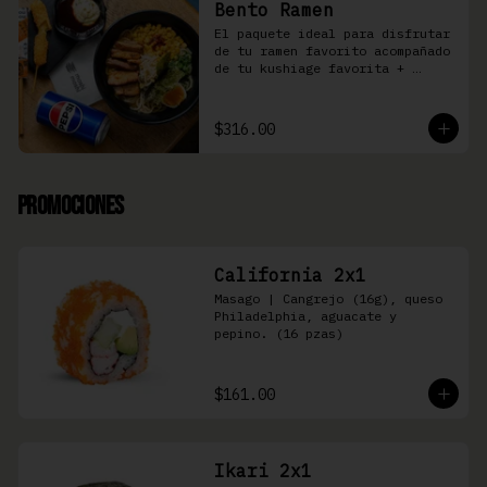
Bento Ramen
El paquete ideal para disfrutar 
de tu ramen favorito acompañado 
de tu kushiage favorita + 
bebida
$316.00
Promociones
California 2x1
Masago | Cangrejo (16g), queso 
Philadelphia, aguacate y 
pepino. (16 pzas)
$161.00
Ikari 2x1