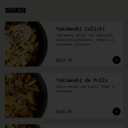
Yakimeshi
Yakimeshi Culichi
Yakimeshi mixto con aguacate, 
queso philadelphia, tampico y 
mayonesa chipotle
$229.00
Yakimeshi de Pollo
Arroz asado con pollo (50g) y 
verduras
$156.00