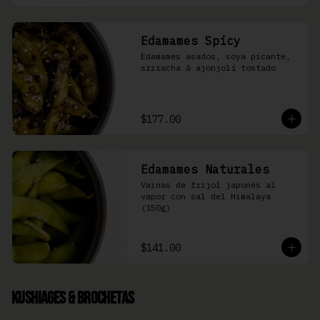
Edamames Spicy
Edamames asados, soya picante, 
sriracha & ajonjolí tostado
$177.00
Edamames Naturales
Vainas de frijol japonés al 
vapor con sal del Himalaya 
(150g)
$141.00
Kushiages & Brochetas