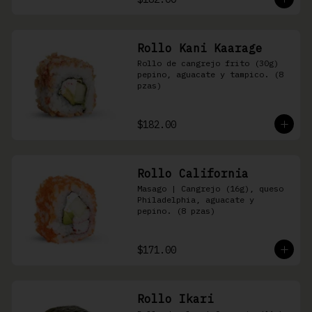
Rollo Kani Kaarage
Rollo de cangrejo frito (30g) 
pepino, aguacate y tampico. (8 
pzas)
$182.00
Rollo California
Masago | Cangrejo (16g), queso 
Philadelphia, aguacate y 
pepino. (8 pzas)
$171.00
Rollo Ikari