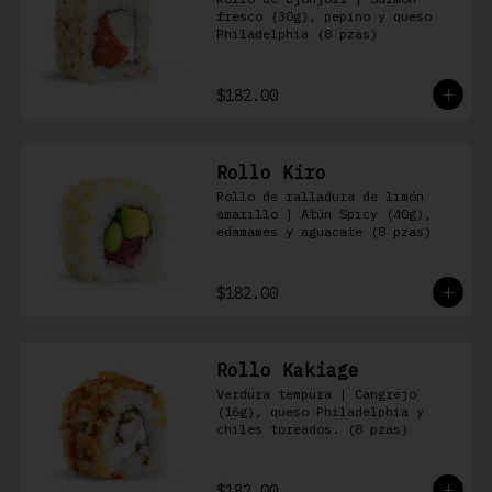
fresco (30g), pepino y queso 
Philadelphia (8 pzas)
$182.00
Rollo Kiro
Rollo de ralladura de limón 
amarillo | Atún Spicy (40g), 
edamames y aguacate (8 pzas)
$182.00
Rollo Kakiage
Verdura tempura | Cangrejo 
(16g), queso Philadelphia y 
chiles toreados. (8 pzas)
$182.00