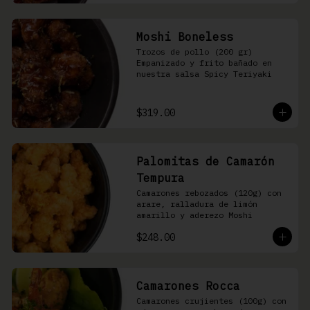
Moshi Boneless
Trozos de pollo (200 gr) 
Empanizado y frito bañado en 
nuestra salsa Spicy Teriyaki
$319.00
Palomitas de Camarón
Tempura
Camarones rebozados (120g) con 
arare, ralladura de limón 
amarillo y aderezo Moshi
$248.00
Camarones Rocca
Camarones crujientes (100g) con 