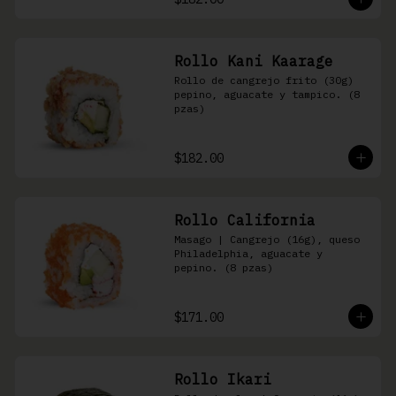
Rollo Kani Kaarage
Rollo de cangrejo frito (30g) 
pepino, aguacate y tampico. (8 
pzas)
$182.00
Rollo California
Masago | Cangrejo (16g), queso 
Philadelphia, aguacate y 
pepino. (8 pzas)
$171.00
Rollo Ikari