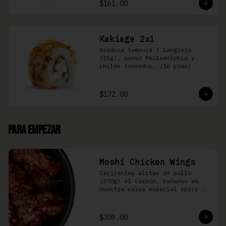
$161.00
Kakiage 2x1
Verdura tempura | Cangrejo 
(16g), queso Philadelphia y 
chiles toreados. (16 pzas)
$172.00
Para Empezar
Moshi Chicken Wings
Crujientes alitas de pollo 
(370g) al carbón, bañadas en 
nuestra salsa especial spicy 
teriyaki
$309.00