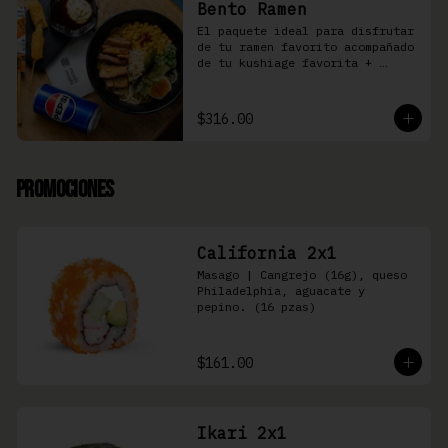
Bento Ramen
El paquete ideal para disfrutar 
de tu ramen favorito acompañado 
de tu kushiage favorita + 
bebida
$316.00
Promociones
California 2x1
Masago | Cangrejo (16g), queso 
Philadelphia, aguacate y 
pepino. (16 pzas)
$161.00
Ikari 2x1