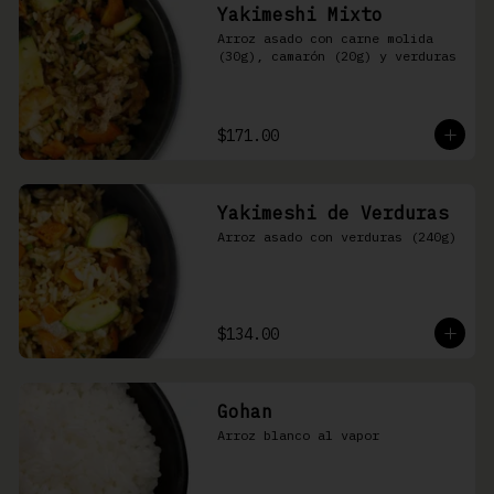
Yakimeshi Mixto
Arroz asado con carne molida 
(30g), camarón (20g) y verduras
$171.00
Yakimeshi de Verduras
Arroz asado con verduras (240g)
$134.00
Gohan
Arroz blanco al vapor