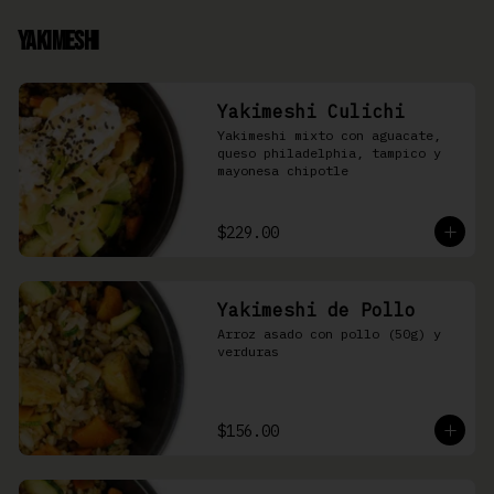
Yakimeshi
Yakimeshi Culichi
Yakimeshi mixto con aguacate, 
queso philadelphia, tampico y 
mayonesa chipotle
$229.00
Yakimeshi de Pollo
Arroz asado con pollo (50g) y 
verduras
$156.00