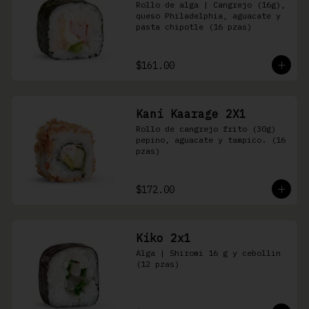
Rollo de alga | Cangrejo (16g), 
queso Philadelphia, aguacate y 
pasta chipotle (16 pzas)
$161.00
Kani Kaarage 2X1
Rollo de cangrejo frito (30g) 
pepino, aguacate y tampico. (16 
pzas)
$172.00
Kiko 2x1
Alga | Shiromi 16 g y cebollin 
(12 pzas)