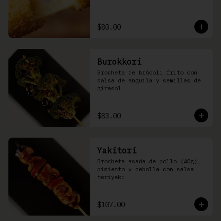
$80.00
Burokkori
Brocheta de brócoli frito con 
salsa de anguila y semillas de 
girasol
$83.00
Yakitori
Brocheta asada de pollo (40g), 
pimiento y cebolla con salsa 
teriyaki
$107.00