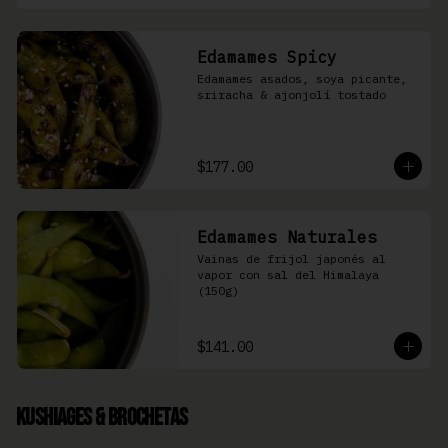
Edamames Spicy
Edamames asados, soya picante, 
sriracha & ajonjolí tostado
$177.00
Edamames Naturales
Vainas de frijol japonés al 
vapor con sal del Himalaya 
(150g)
$141.00
Kushiages & Brochetas