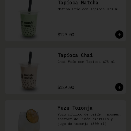
Tapioca Matcha
Matcha Frío con Tapioca 473 ml
$129.00
Tapioca Chai
Chai Frío con Tapioca 473 ml
$129.00
Yuzu Toronja
Yuzu cítrico de origen japonés, 
sherbet de limón amarillo y 
jugo de toronja (300 ml)