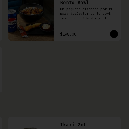
Bento Bowl
Un paquete diseñado por ti 
para disfrutar de tu bowl 
favorito + 1 kushiage + 
bebida
$298.00
Ikari 2x1