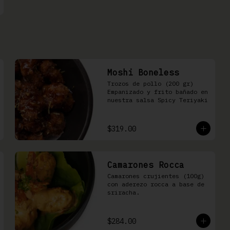
Moshi Boneless
Trozos de pollo (200 gr) 
Empanizado y frito bañado en 
nuestra salsa Spicy Teriyaki
$319.00
Camarones Rocca
Camarones crujientes (100g) 
con aderezo rocca a base de 
sriracha.
$284.00