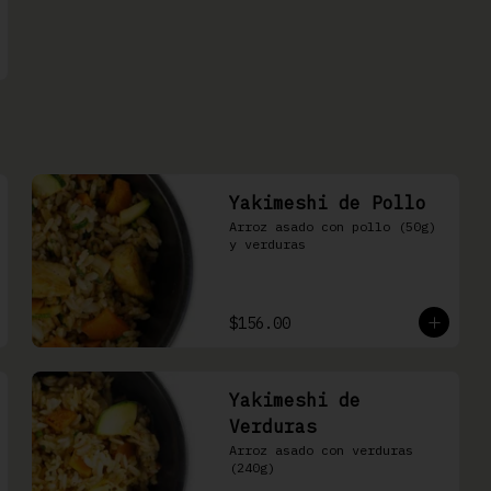
Yakimeshi de Pollo
Arroz asado con pollo (50g) 
y verduras
$156.00
Yakimeshi de
Verduras
Arroz asado con verduras 
(240g)