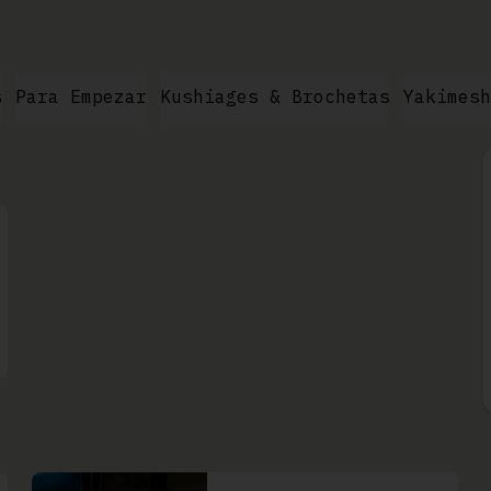
s
Para Empezar
Kushiages & Brochetas
Yakimesh