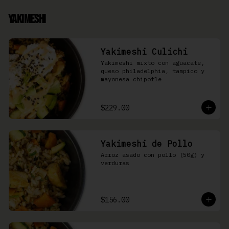
Yakimeshi
Yakimeshi Culichi
Yakimeshi mixto con aguacate, 
queso philadelphia, tampico y 
mayonesa chipotle
$229.00
Yakimeshi de Pollo
Arroz asado con pollo (50g) y 
verduras
$156.00