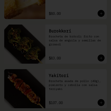
$80.00
Burokkori
Brocheta de brócoli frito con 
salsa de anguila y semillas de 
girasol
$83.00
Yakitori
Brocheta asada de pollo (40g), 
pimiento y cebolla con salsa 
teriyaki
$107.00