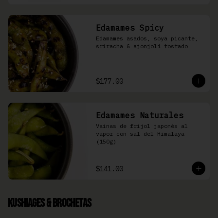
Edamames Spicy
Edamames asados, soya picante, 
sriracha & ajonjolí tostado
$177.00
Edamames Naturales
Vainas de frijol japonés al 
vapor con sal del Himalaya 
(150g)
$141.00
Kushiages & Brochetas