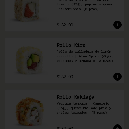
fresco (30g), pepino y queso 
Philadelphia (8 pzas)
$182.00
Rollo Kiro
Rollo de ralladura de limón 
amarillo | Atún Spicy (40g), 
edamames y aguacate (8 pzas)
$182.00
Rollo Kakiage
Verdura tempura | Cangrejo 
(16g), queso Philadelphia y 
chiles toreados. (8 pzas)
$182.00