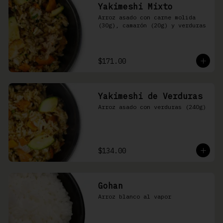
Yakimeshi Mixto
Arroz asado con carne molida 
(30g), camarón (20g) y verduras
$171.00
Yakimeshi de Verduras
Arroz asado con verduras (240g)
$134.00
Gohan
Arroz blanco al vapor