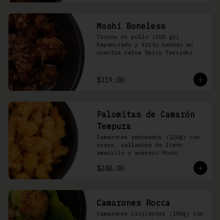
Moshi Boneless
Trozos de pollo (200 gr) 
Empanizado y frito bañado en 
nuestra salsa Spicy Teriyaki
$319.00
Palomitas de Camarón
Tempura
Camarones rebozados (120g) con 
arare, ralladura de limón 
amarillo y aderezo Moshi
$248.00
Camarones Rocca
Camarones crujientes (100g) con 