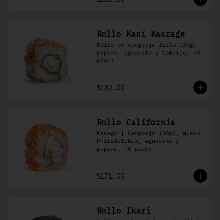
Rollo Kani Kaarage
Rollo de cangrejo frito (30g) 
pepino, aguacate y tampico. (8 
pzas)
$182.00
Rollo California
Masago | Cangrejo (16g), queso 
Philadelphia, aguacate y 
pepino. (8 pzas)
$171.00
Rollo Ikari