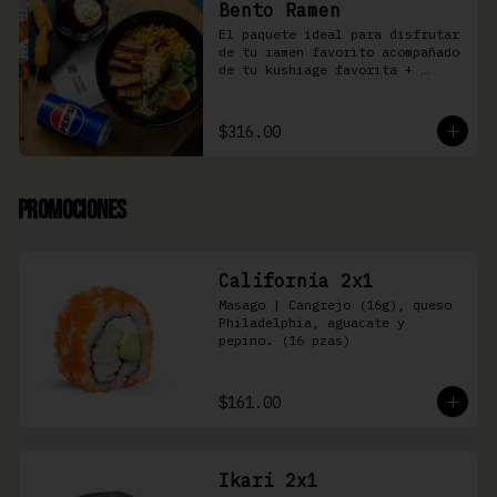
Bento Ramen
El paquete ideal para disfrutar 
de tu ramen favorito acompañado 
de tu kushiage favorita + 
bebida
$316.00
Promociones
California 2x1
Masago | Cangrejo (16g), queso 
Philadelphia, aguacate y 
pepino. (16 pzas)
$161.00
Ikari 2x1