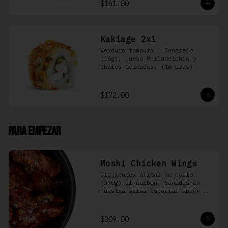
$161.00
Kakiage 2x1
Verdura tempura | Cangrejo 
(16g), queso Philadelphia y 
chiles toreados. (16 pzas)
$172.00
Para Empezar
Moshi Chicken Wings
Crujientes alitas de pollo 
(370g) al carbón, bañadas en 
nuestra salsa especial spicy 
teriyaki
$309.00