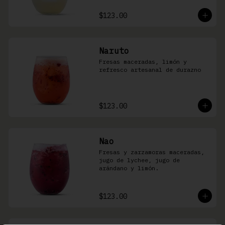
$123.00
Naruto
Fresas maceradas, limón y 
refresco artesanal de durazno
$123.00
Nao
Fresas y zarzamoras maceradas, 
jugo de lychee, jugo de 
arándano y limón.
$123.00