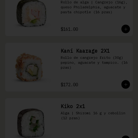
Rollo de alga | Cangrejo (16g), 
queso Philadelphia, aguacate y 
pasta chipotle (16 pzas)
$161.00
Kani Kaarage 2X1
Rollo de cangrejo frito (30g) 
pepino, aguacate y tampico. (16 
pzas)
$172.00
Kiko 2x1
Alga | Shiromi 16 g y cebollin 
(12 pzas)