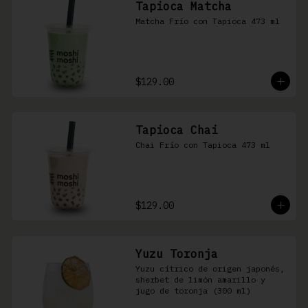
Tapioca Matcha
Matcha Frío con Tapioca 473 ml
$129.00
Tapioca Chai
Chai Frío con Tapioca 473 ml
$129.00
Yuzu Toronja
Yuzu cítrico de origen japonés, 
sherbet de limón amarillo y 
jugo de toronja (300 ml)