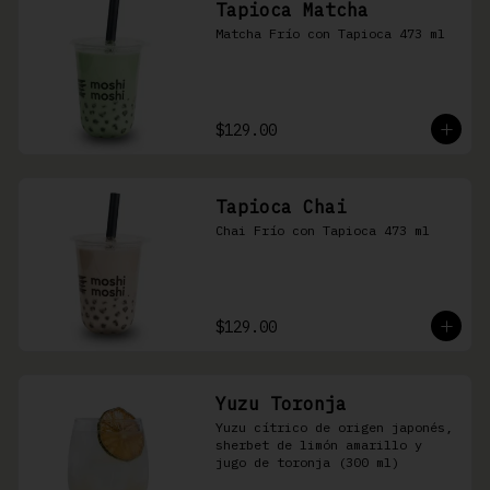
Tapioca Matcha
Matcha Frío con Tapioca 473 ml
$129.00
Tapioca Chai
Chai Frío con Tapioca 473 ml
$129.00
Yuzu Toronja
Yuzu cítrico de origen japonés, 
sherbet de limón amarillo y 
jugo de toronja (300 ml)