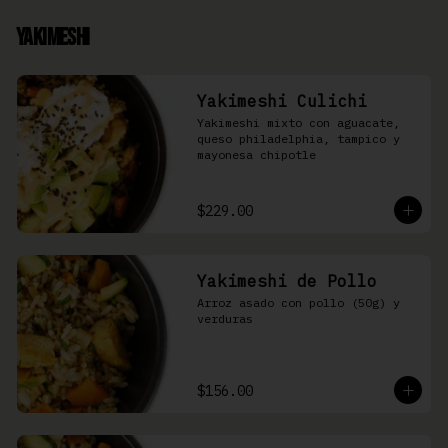
Yakimeshi
Yakimeshi Culichi
Yakimeshi mixto con aguacate, 
queso philadelphia, tampico y 
mayonesa chipotle
$229.00
Yakimeshi de Pollo
Arroz asado con pollo (50g) y 
verduras
$156.00