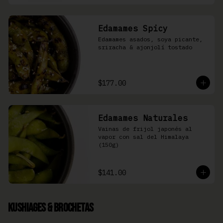
Edamames Spicy
Edamames asados, soya picante, 
sriracha & ajonjolí tostado
$177.00
Edamames Naturales
Vainas de frijol japonés al 
vapor con sal del Himalaya 
(150g)
$141.00
Kushiages & Brochetas