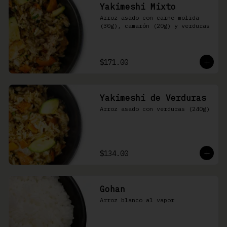
Yakimeshi Mixto
Arroz asado con carne molida 
(30g), camarón (20g) y verduras
$171.00
Yakimeshi de Verduras
Arroz asado con verduras (240g)
$134.00
Gohan
Arroz blanco al vapor