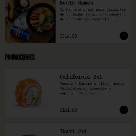
Bento Ramen
El paquete ideal para disfrutar 
de tu ramen favorito acompañado 
de tu kushiage favorita + 
bebida
$316.00
Promociones
California 2x1
Masago | Cangrejo (16g), queso 
Philadelphia, aguacate y 
pepino. (16 pzas)
$161.00
Ikari 2x1