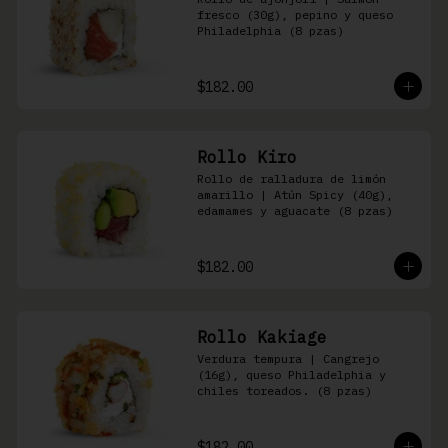
fresco (30g), pepino y queso 
Philadelphia (8 pzas)
$182.00
Rollo Kiro
Rollo de ralladura de limón 
amarillo | Atún Spicy (40g), 
edamames y aguacate (8 pzas)
$182.00
Rollo Kakiage
Verdura tempura | Cangrejo 
(16g), queso Philadelphia y 
chiles toreados. (8 pzas)
$182.00