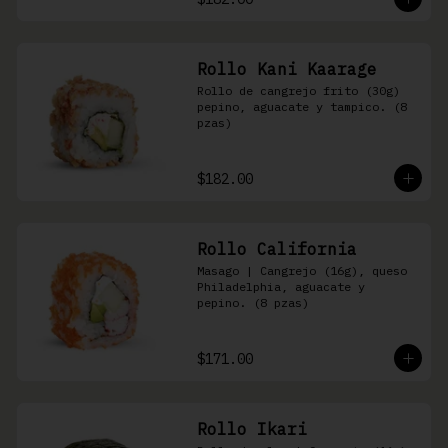
Rollo Kani Kaarage
Rollo de cangrejo frito (30g) 
pepino, aguacate y tampico. (8 
pzas)
$182.00
Rollo California
Masago | Cangrejo (16g), queso 
Philadelphia, aguacate y 
pepino. (8 pzas)
$171.00
Rollo Ikari