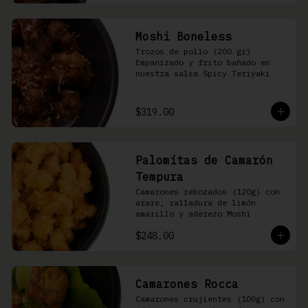
Moshi Boneless
Trozos de pollo (200 gr) 
Empanizado y frito bañado en 
nuestra salsa Spicy Teriyaki
$319.00
Palomitas de Camarón
Tempura
Camarones rebozados (120g) con 
arare, ralladura de limón 
amarillo y aderezo Moshi
$248.00
Camarones Rocca
Camarones crujientes (100g) con 