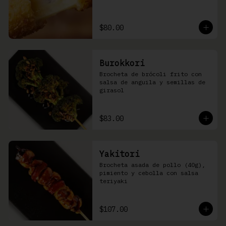
$80.00
Burokkori
Brocheta de brócoli frito con 
salsa de anguila y semillas de 
girasol
$83.00
Yakitori
Brocheta asada de pollo (40g), 
pimiento y cebolla con salsa 
teriyaki
$107.00