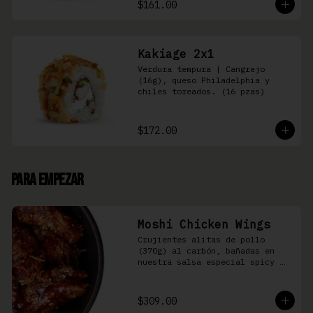
$161.00
Kakiage 2x1
Verdura tempura | Cangrejo 
(16g), queso Philadelphia y 
chiles toreados. (16 pzas)
$172.00
Para Empezar
Moshi Chicken Wings
Crujientes alitas de pollo 
(370g) al carbón, bañadas en 
nuestra salsa especial spicy 
teriyaki
$309.00