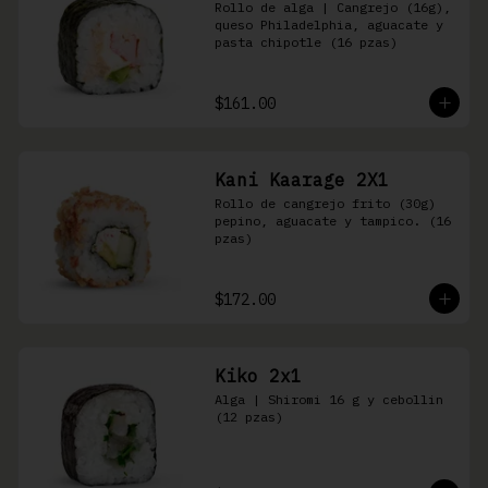
Rollo de alga | Cangrejo (16g), 
queso Philadelphia, aguacate y 
pasta chipotle (16 pzas)
$161.00
Kani Kaarage 2X1
Rollo de cangrejo frito (30g) 
pepino, aguacate y tampico. (16 
pzas)
$172.00
Kiko 2x1
Alga | Shiromi 16 g y cebollin 
(12 pzas)