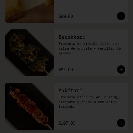
$80.00
Burokkori
Brocheta de brócoli frito con 
salsa de anguila y semillas de 
girasol
$83.00
Yakitori
Brocheta asada de pollo (40g), 
pimiento y cebolla con salsa 
teriyaki
$107.00