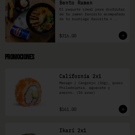
Bento Ramen
El paquete ideal para disfrutar 
de tu ramen favorito acompañado 
de tu kushiage favorita + 
bebida
$316.00
Promociones
California 2x1
Masago | Cangrejo (16g), queso 
Philadelphia, aguacate y 
pepino. (16 pzas)
$161.00
Ikari 2x1