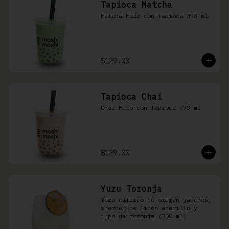
Tapioca Matcha
Matcha Frío con Tapioca 473 ml
$129.00
Tapioca Chai
Chai Frío con Tapioca 473 ml
$129.00
Yuzu Toronja
Yuzu cítrico de origen japonés, 
sherbet de limón amarillo y 
jugo de toronja (300 ml)