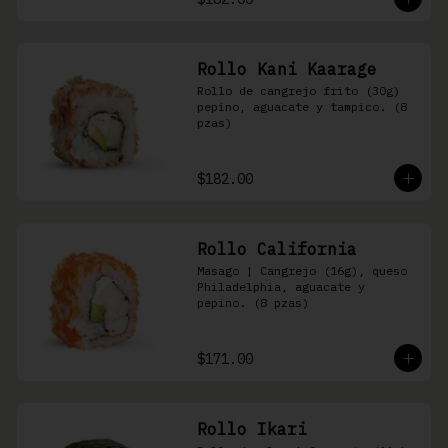
Rollo Kani Kaarage
Rollo de cangrejo frito (30g) 
pepino, aguacate y tampico. (8 
pzas)
$182.00
Rollo California
Masago | Cangrejo (16g), queso 
Philadelphia, aguacate y 
pepino. (8 pzas)
$171.00
Rollo Ikari