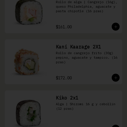
Rollo de alga | Cangrejo (16g), 
queso Philadelphia, aguacate y 
pasta chipotle (16 pzas)
$161.00
Kani Kaarage 2X1
Rollo de cangrejo frito (30g) 
pepino, aguacate y tampico. (16 
pzas)
$172.00
Kiko 2x1
Alga | Shiromi 16 g y cebollin 
(12 pzas)