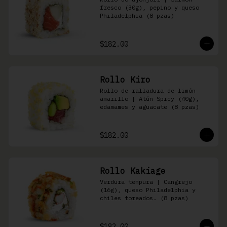
fresco (30g), pepino y queso 
Philadelphia (8 pzas)
$182.00
Rollo Kiro
Rollo de ralladura de limón 
amarillo | Atún Spicy (40g), 
edamames y aguacate (8 pzas)
$182.00
Rollo Kakiage
Verdura tempura | Cangrejo 
(16g), queso Philadelphia y 
chiles toreados. (8 pzas)
$182.00