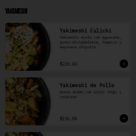
Yakimeshi
Yakimeshi Culichi
Yakimeshi mixto con aguacate, 
queso philadelphia, tampico y 
mayonesa chipotle
$229.00
Yakimeshi de Pollo
Arroz asado con pollo (50g) y 
verduras
$156.00