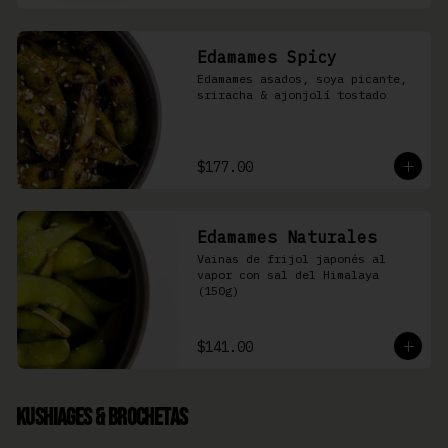
Edamames Spicy
Edamames asados, soya picante, 
sriracha & ajonjolí tostado
$177.00
Edamames Naturales
Vainas de frijol japonés al 
vapor con sal del Himalaya 
(150g)
$141.00
Kushiages & Brochetas