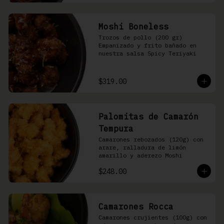
Moshi Boneless
Trozos de pollo (200 gr) 
Empanizado y frito bañado en 
nuestra salsa Spicy Teriyaki
$319.00
Palomitas de Camarón
Tempura
Camarones rebozados (120g) con 
arare, ralladura de limón 
amarillo y aderezo Moshi
$248.00
Camarones Rocca
Camarones crujientes (100g) con 