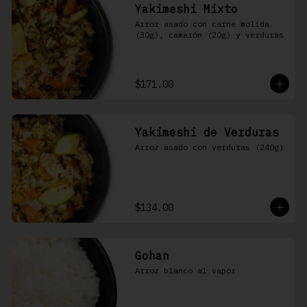
Yakimeshi Mixto
Arroz asado con carne molida 
(30g), camarón (20g) y verduras
$171.00
Yakimeshi de Verduras
Arroz asado con verduras (240g)
$134.00
Gohan
Arroz blanco al vapor