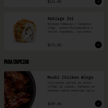
$161.00
Kakiage 2x1
Verdura tempura | Cangrejo 
(16g), queso Philadelphia y 
chiles toreados. (16 pzas)
$172.00
Para Empezar
Moshi Chicken Wings
Crujientes alitas de pollo 
(370g) al carbón, bañadas en 
nuestra salsa especial spicy 
teriyaki
$309.00