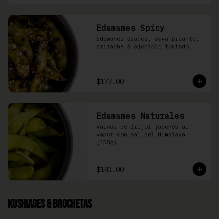
Edamames Spicy
Edamames asados, soya picante, 
sriracha & ajonjolí tostado
$177.00
Edamames Naturales
Vainas de frijol japonés al 
vapor con sal del Himalaya 
(150g)
$141.00
Kushiages & Brochetas