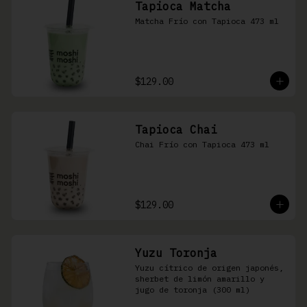
Tapioca Matcha
Matcha Frío con Tapioca 473 ml
$129.00
Tapioca Chai
Chai Frío con Tapioca 473 ml
$129.00
Yuzu Toronja
Yuzu cítrico de origen japonés, 
sherbet de limón amarillo y 
jugo de toronja (300 ml)