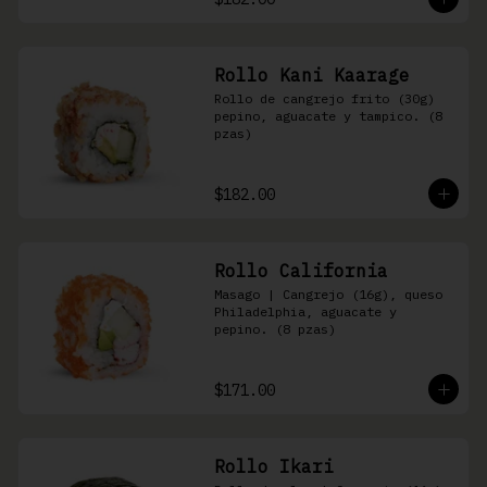
Rollo Kani Kaarage
Rollo de cangrejo frito (30g) 
pepino, aguacate y tampico. (8 
pzas)
$182.00
Rollo California
Masago | Cangrejo (16g), queso 
Philadelphia, aguacate y 
pepino. (8 pzas)
$171.00
Rollo Ikari