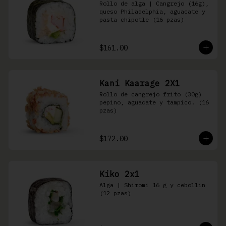
Rollo de alga | Cangrejo (16g), 
queso Philadelphia, aguacate y 
pasta chipotle (16 pzas)
$161.00
Kani Kaarage 2X1
Rollo de cangrejo frito (30g) 
pepino, aguacate y tampico. (16 
pzas)
$172.00
Kiko 2x1
Alga | Shiromi 16 g y cebollin 
(12 pzas)