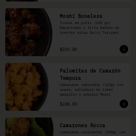
Moshi Boneless
Trozos de pollo (200 gr) 
Empanizado y frito bañado en 
nuestra salsa Spicy Teriyaki
$319.00
Palomitas de Camarón
Tempura
Camarones rebozados (120g) con 
arare, ralladura de limón 
amarillo y aderezo Moshi
$248.00
Camarones Rocca
Camarones crujientes (100g) con 