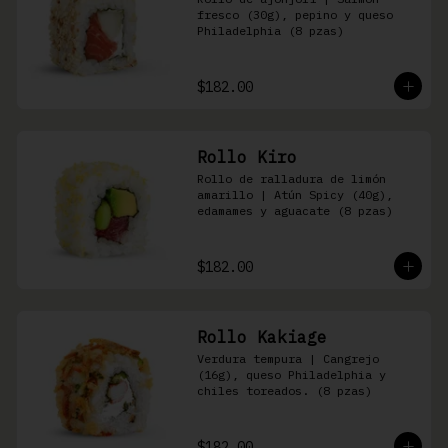
fresco (30g), pepino y queso 
Philadelphia (8 pzas)
$182.00
Rollo Kiro
Rollo de ralladura de limón 
amarillo | Atún Spicy (40g), 
edamames y aguacate (8 pzas)
$182.00
Rollo Kakiage
Verdura tempura | Cangrejo 
(16g), queso Philadelphia y 
chiles toreados. (8 pzas)
$182.00