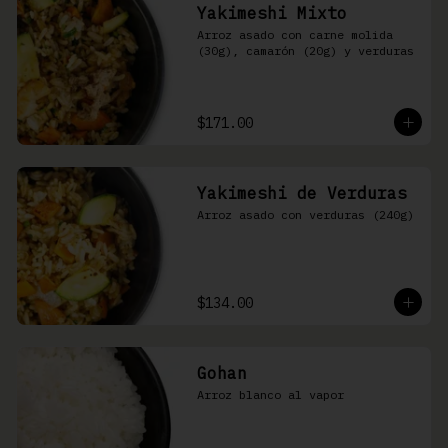
Yakimeshi Mixto
Arroz asado con carne molida 
(30g), camarón (20g) y verduras
$171.00
Yakimeshi de Verduras
Arroz asado con verduras (240g)
$134.00
Gohan
Arroz blanco al vapor