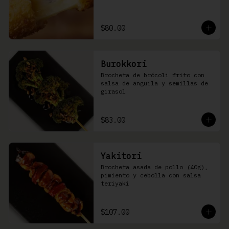
$80.00
Burokkori
Brocheta de brócoli frito con 
salsa de anguila y semillas de 
girasol
$83.00
Yakitori
Brocheta asada de pollo (40g), 
pimiento y cebolla con salsa 
teriyaki
$107.00