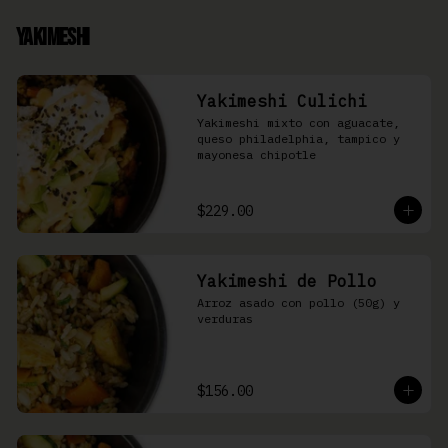
Yakimeshi
Yakimeshi Culichi
Yakimeshi mixto con aguacate, 
queso philadelphia, tampico y 
mayonesa chipotle
$229.00
Yakimeshi de Pollo
Arroz asado con pollo (50g) y 
verduras
$156.00