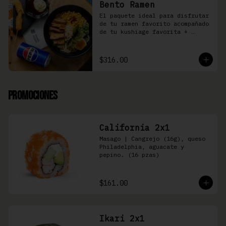
Bento Ramen
El paquete ideal para disfrutar 
de tu ramen favorito acompañado 
de tu kushiage favorita + 
bebida
$316.00
Promociones
California 2x1
Masago | Cangrejo (16g), queso 
Philadelphia, aguacate y 
pepino. (16 pzas)
$161.00
Ikari 2x1