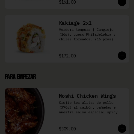
$161.00
Kakiage 2x1
Verdura tempura | Cangrejo 
(16g), queso Philadelphia y 
chiles toreados. (16 pzas)
$172.00
Para Empezar
Moshi Chicken Wings
Crujientes alitas de pollo 
(370g) al carbón, bañadas en 
nuestra salsa especial spicy 
teriyaki
$309.00