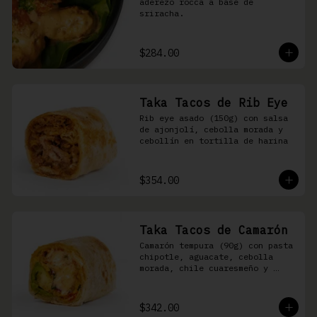
aderezo rocca a base de 
sriracha.
$284.00
Taka Tacos de Rib Eye
Rib eye asado (150g) con salsa 
de ajonjolí, cebolla morada y 
cebollín en tortilla de harina
$354.00
Taka Tacos de Camarón
Camarón tempura (90g) con pasta 
chipotle, aguacate, cebolla 
morada, chile cuaresmeño y 
masago en tortilla de harina
$342.00