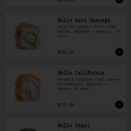
Rollo Kani Kaarage
Rollo de cangrejo frito (30g) 
pepino, aguacate y tampico. (8 
pzas)
$182.00
Rollo California
Masago | Cangrejo (16g), queso 
Philadelphia, aguacate y 
pepino. (8 pzas)
$171.00
Rollo Ikari