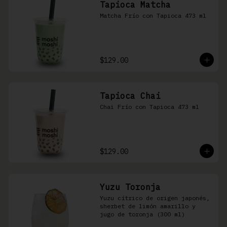
Tapioca Matcha
Matcha Frío con Tapioca 473 ml
$129.00
Tapioca Chai
Chai Frío con Tapioca 473 ml
$129.00
Yuzu Toronja
Yuzu cítrico de origen japonés, 
sherbet de limón amarillo y 
jugo de toronja (300 ml)