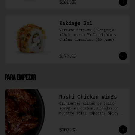
$161.00
Kakiage 2x1
Verdura tempura | Cangrejo 
(16g), queso Philadelphia y 
chiles toreados. (16 pzas)
$172.00
Para Empezar
Moshi Chicken Wings
Crujientes alitas de pollo 
(370g) al carbón, bañadas en 
nuestra salsa especial spicy 
teriyaki
$309.00