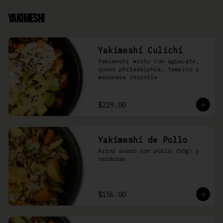
Yakimeshi
Yakimeshi Culichi
Yakimeshi mixto con aguacate, 
queso philadelphia, tampico y 
mayonesa chipotle
$229.00
Yakimeshi de Pollo
Arroz asado con pollo (50g) y 
verduras
$156.00