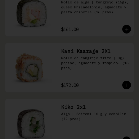
Rollo de alga | Cangrejo (16g), 
queso Philadelphia, aguacate y 
pasta chipotle (16 pzas)
$161.00
Kani Kaarage 2X1
Rollo de cangrejo frito (30g) 
pepino, aguacate y tampico. (16 
pzas)
$172.00
Kiko 2x1
Alga | Shiromi 16 g y cebollin 
(12 pzas)