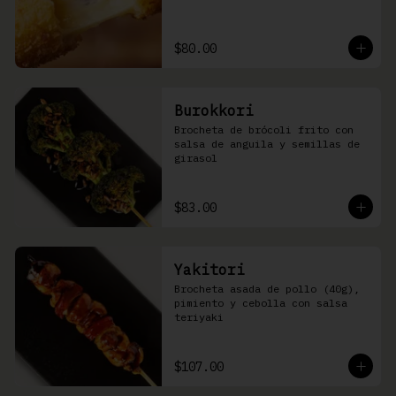
$80.00
Burokkori
Brocheta de brócoli frito con 
salsa de anguila y semillas de 
girasol
$83.00
Yakitori
Brocheta asada de pollo (40g), 
pimiento y cebolla con salsa 
teriyaki
$107.00