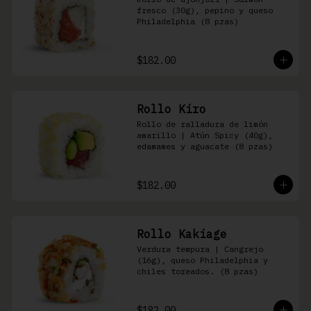
fresco (30g), pepino y queso 
Philadelphia (8 pzas)
$182.00
Rollo Kiro
Rollo de ralladura de limón 
amarillo | Atún Spicy (40g), 
edamames y aguacate (8 pzas)
$182.00
Rollo Kakiage
Verdura tempura | Cangrejo 
(16g), queso Philadelphia y 
chiles toreados. (8 pzas)
$182.00