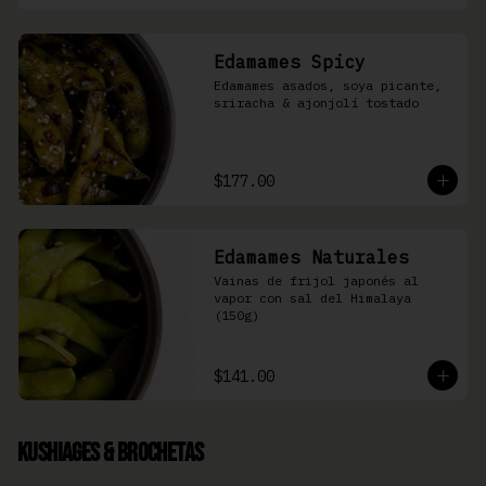
Edamames Spicy
Edamames asados, soya picante, 
sriracha & ajonjolí tostado
$177.00
Edamames Naturales
Vainas de frijol japonés al 
vapor con sal del Himalaya 
(150g)
$141.00
Kushiages & Brochetas