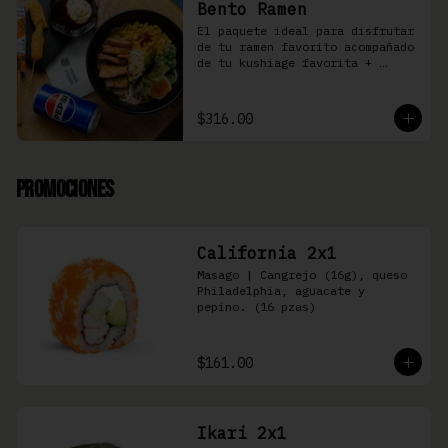
Bento Ramen
El paquete ideal para disfrutar 
de tu ramen favorito acompañado 
de tu kushiage favorita + 
bebida
$316.00
Promociones
California 2x1
Masago | Cangrejo (16g), queso 
Philadelphia, aguacate y 
pepino. (16 pzas)
$161.00
Ikari 2x1