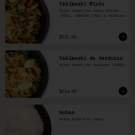
Yakimeshi Mixto
Arroz asado con carne molida 
(30g), camarón (20g) y verduras
$171.00
Yakimeshi de Verduras
Arroz asado con verduras (240g)
$134.00
Gohan
Arroz blanco al vapor