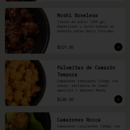
Moshi Boneless
Trozos de pollo (200 gr) 
Empanizado y frito bañado en 
nuestra salsa Spicy Teriyaki
$319.00
Palomitas de Camarón
Tempura
Camarones rebozados (120g) con 
arare, ralladura de limón 
amarillo y aderezo Moshi
$248.00
Camarones Rocca
Camarones crujientes (100g) con 