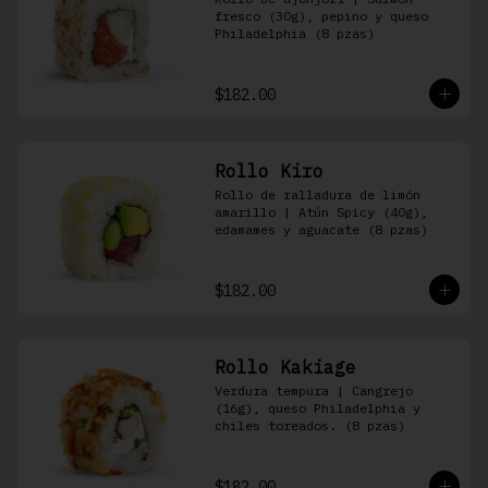
fresco (30g), pepino y queso 
Philadelphia (8 pzas)
$182.00
Rollo Kiro
Rollo de ralladura de limón 
amarillo | Atún Spicy (40g), 
edamames y aguacate (8 pzas)
$182.00
Rollo Kakiage
Verdura tempura | Cangrejo 
(16g), queso Philadelphia y 
chiles toreados. (8 pzas)
$182.00