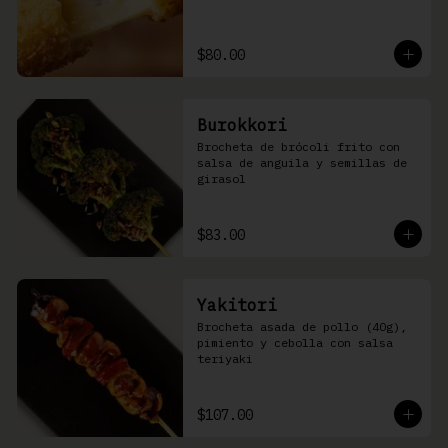
$80.00
Burokkori
Brocheta de brócoli frito con 
salsa de anguila y semillas de 
girasol
$83.00
Yakitori
Brocheta asada de pollo (40g), 
pimiento y cebolla con salsa 
teriyaki
$107.00