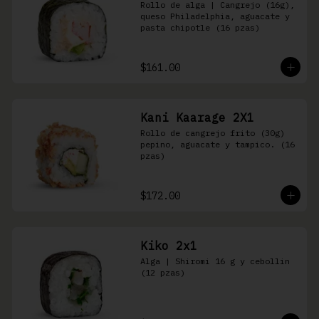
Rollo de alga | Cangrejo (16g), 
queso Philadelphia, aguacate y 
pasta chipotle (16 pzas)
$161.00
Kani Kaarage 2X1
Rollo de cangrejo frito (30g) 
pepino, aguacate y tampico. (16 
pzas)
$172.00
Kiko 2x1
Alga | Shiromi 16 g y cebollin 
(12 pzas)