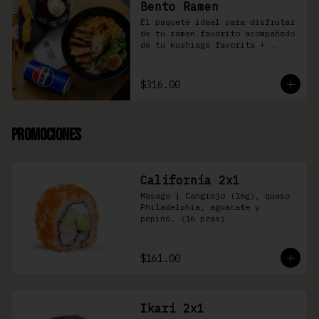
Bento Ramen
El paquete ideal para disfrutar 
de tu ramen favorito acompañado 
de tu kushiage favorita + 
bebida
$316.00
Promociones
California 2x1
Masago | Cangrejo (16g), queso 
Philadelphia, aguacate y 
pepino. (16 pzas)
$161.00
Ikari 2x1