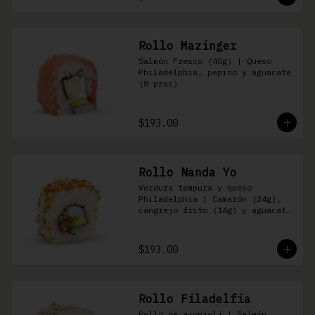
Rollo Mazinger
Salmón Fresco (40g) | Queso 
Philadelphia, pepino y aguacate 
(8 pzas)
$193.00
Rollo Nanda Yo
Verdura tempura y queso 
Philadelphia | Camarón (24g), 
cangrejo frito (14g) y aguacate 
(8 pzas)
$193.00
Rollo Filadelfia
Rollo de ajonjolí | Salmón 