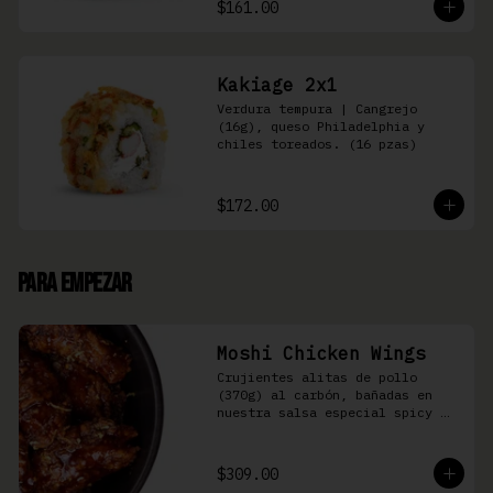
$161.00
Kakiage 2x1
Verdura tempura | Cangrejo 
(16g), queso Philadelphia y 
chiles toreados. (16 pzas)
$172.00
Para Empezar
Moshi Chicken Wings
Crujientes alitas de pollo 
(370g) al carbón, bañadas en 
nuestra salsa especial spicy 
teriyaki
$309.00