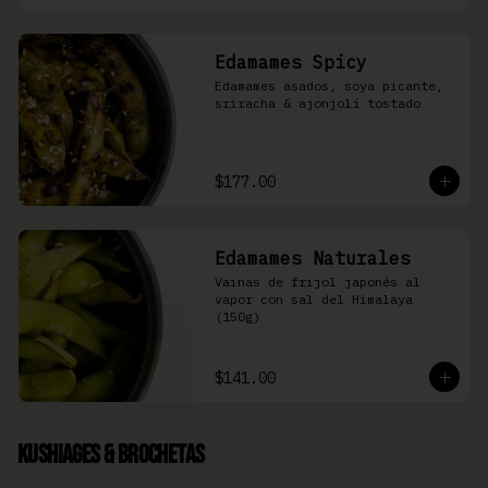
Edamames Spicy
Edamames asados, soya picante, 
sriracha & ajonjolí tostado
$177.00
Edamames Naturales
Vainas de frijol japonés al 
vapor con sal del Himalaya 
(150g)
$141.00
Kushiages & Brochetas