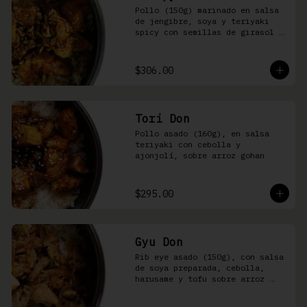
Pollo (150g) marinado en salsa 
de jengibre, soya y teriyaki 
spicy con semillas de girasol y 
ralladura de limón amarillo 
sobre arroz integral
$306.00
Tori Don
Pollo asado (160g), en salsa 
teriyaki con cebolla y 
ajonjolí, sobre arroz gohan
$295.00
Gyu Don
Rib eye asado (150g), con salsa 
de soya preparada, cebolla, 
harusame y tofu sobre arroz 
gohan o yakimeshi