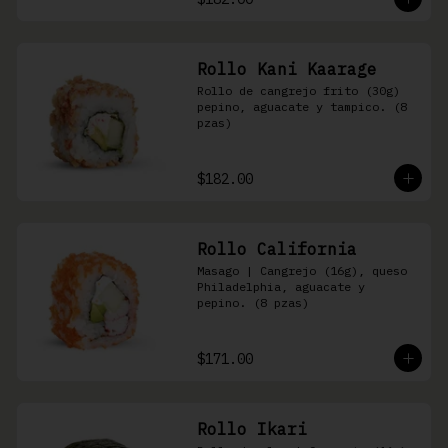
Rollo Kani Kaarage
Rollo de cangrejo frito (30g) 
pepino, aguacate y tampico. (8 
pzas)
$182.00
Rollo California
Masago | Cangrejo (16g), queso 
Philadelphia, aguacate y 
pepino. (8 pzas)
$171.00
Rollo Ikari