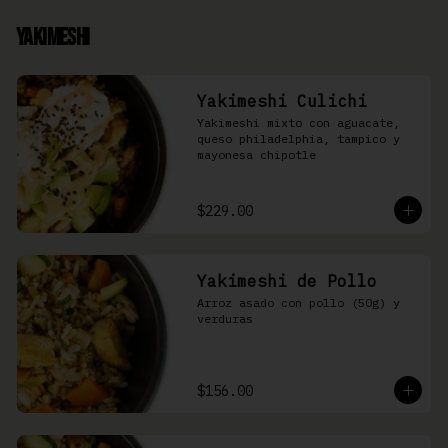
Yakimeshi
Yakimeshi Culichi
Yakimeshi mixto con aguacate, 
queso philadelphia, tampico y 
mayonesa chipotle
$229.00
Yakimeshi de Pollo
Arroz asado con pollo (50g) y 
verduras
$156.00