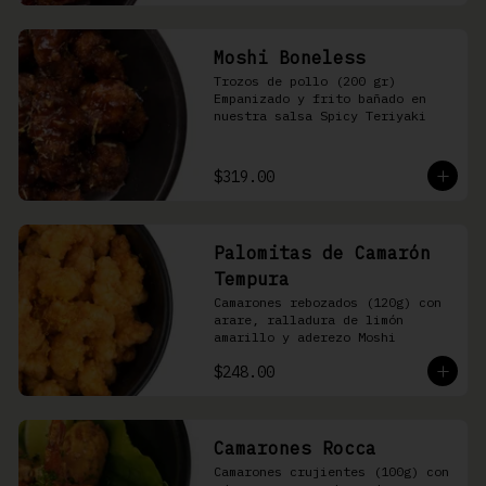
Moshi Boneless
Trozos de pollo (200 gr) 
Empanizado y frito bañado en 
nuestra salsa Spicy Teriyaki
$319.00
Palomitas de Camarón
Tempura
Camarones rebozados (120g) con 
arare, ralladura de limón 
amarillo y aderezo Moshi
$248.00
Camarones Rocca
Camarones crujientes (100g) con 