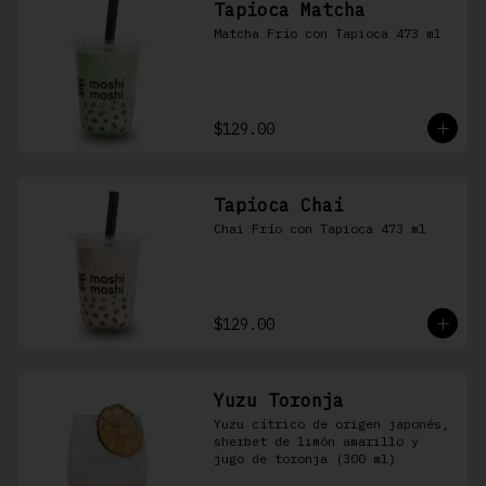
Tapioca Matcha
Matcha Frío con Tapioca 473 ml
$129.00
Tapioca Chai
Chai Frío con Tapioca 473 ml
$129.00
Yuzu Toronja
Yuzu cítrico de origen japonés, 
sherbet de limón amarillo y 
jugo de toronja (300 ml)