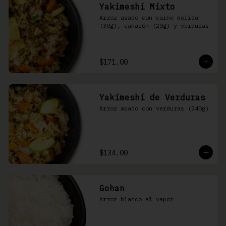
Yakimeshi Mixto
Arroz asado con carne molida 
(30g), camarón (20g) y verduras
$171.00
Yakimeshi de Verduras
Arroz asado con verduras (240g)
$134.00
Gohan
Arroz blanco al vapor