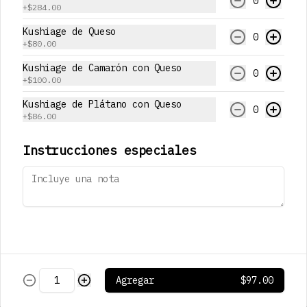
0
+
$284.00
Kan
Jugo de limón real, jarabe de 
Kushiage de Queso
jengibre, pepino y agua mineral 
0
+
$80.00
(300ml)
Kushiage de Camarón con Queso
0
+
$100.00
$123.00
Kushiage de Plátano con Queso
0
+
$86.00
Sapporo Premium
473 ml
Instrucciones especiales
$180.00
Stella Artois
330 mL
Agregar
$97.00