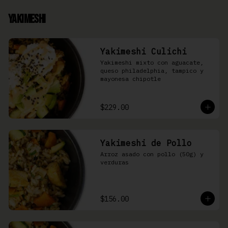
Yakimeshi
Yakimeshi Culichi
Yakimeshi mixto con aguacate, 
queso philadelphia, tampico y 
mayonesa chipotle
$229.00
Yakimeshi de Pollo
Arroz asado con pollo (50g) y 
verduras
$156.00