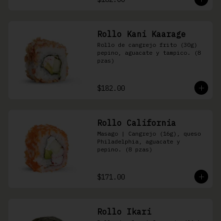
Rollo Kani Kaarage
Rollo de cangrejo frito (30g) 
pepino, aguacate y tampico. (8 
pzas)
$182.00
Rollo California
Masago | Cangrejo (16g), queso 
Philadelphia, aguacate y 
pepino. (8 pzas)
$171.00
Rollo Ikari