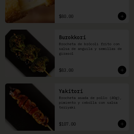
$80.00
Burokkori
Brocheta de brócoli frito con 
salsa de anguila y semillas de 
girasol
$83.00
Yakitori
Brocheta asada de pollo (40g), 
pimiento y cebolla con salsa 
teriyaki
$107.00