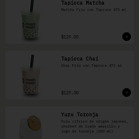
Tapioca Matcha
Matcha Frío con Tapioca 473 ml
$129.00
Tapioca Chai
Chai Frío con Tapioca 473 ml
$129.00
Yuzu Toronja
Yuzu cítrico de origen japonés, 
sherbet de limón amarillo y 
jugo de toronja (300 ml)