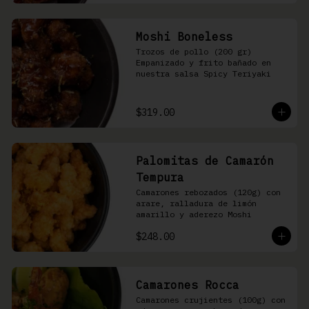
Moshi Boneless
Trozos de pollo (200 gr) 
Empanizado y frito bañado en 
nuestra salsa Spicy Teriyaki
$319.00
Palomitas de Camarón
Tempura
Camarones rebozados (120g) con 
arare, ralladura de limón 
amarillo y aderezo Moshi
$248.00
Camarones Rocca
Camarones crujientes (100g) con 