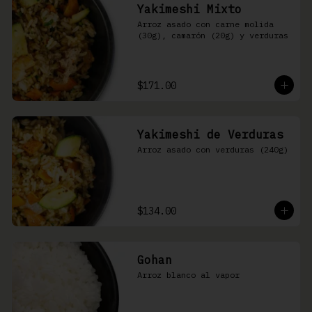
Yakimeshi Mixto
Arroz asado con carne molida 
(30g), camarón (20g) y verduras
$171.00
Yakimeshi de Verduras
Arroz asado con verduras (240g)
$134.00
Gohan
Arroz blanco al vapor