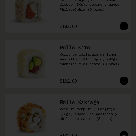
fresco (30g), pepino y queso 
Philadelphia (8 pzas)
$182.00
Rollo Kiro
Rollo de ralladura de limón 
amarillo | Atún Spicy (40g), 
edamames y aguacate (8 pzas)
$182.00
Rollo Kakiage
Verdura tempura | Cangrejo 
(16g), queso Philadelphia y 
chiles toreados. (8 pzas)
$182.00