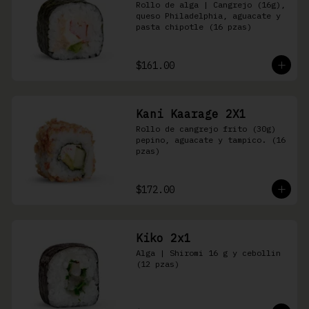
Rollo de alga | Cangrejo (16g), 
queso Philadelphia, aguacate y 
pasta chipotle (16 pzas)
$161.00
Kani Kaarage 2X1
Rollo de cangrejo frito (30g) 
pepino, aguacate y tampico. (16 
pzas)
$172.00
Kiko 2x1
Alga | Shiromi 16 g y cebollin 
(12 pzas)