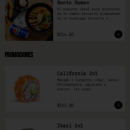
Bento Ramen
El paquete ideal para disfrutar 
de tu ramen favorito acompañado 
de tu kushiage favorita + 
bebida
$316.00
Promociones
California 2x1
Masago | Cangrejo (16g), queso 
Philadelphia, aguacate y 
pepino. (16 pzas)
$161.00
Ikari 2x1