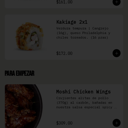
$161.00
Kakiage 2x1
Verdura tempura | Cangrejo 
(16g), queso Philadelphia y 
chiles toreados. (16 pzas)
$172.00
Para Empezar
Moshi Chicken Wings
Crujientes alitas de pollo 
(370g) al carbón, bañadas en 
nuestra salsa especial spicy 
teriyaki
$309.00