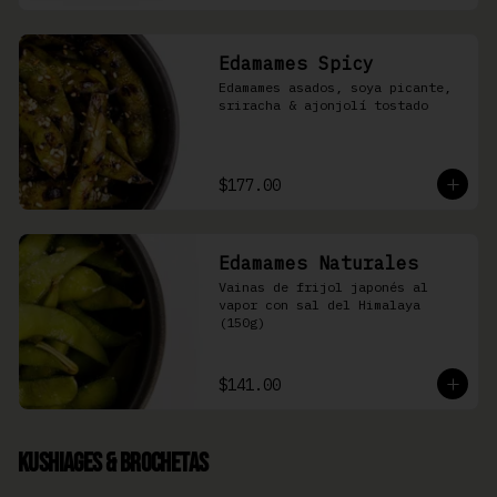
Edamames Spicy
Edamames asados, soya picante, 
sriracha & ajonjolí tostado
$177.00
Edamames Naturales
Vainas de frijol japonés al 
vapor con sal del Himalaya 
(150g)
$141.00
Kushiages & Brochetas