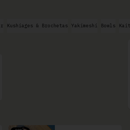
ar
Kushiages & Brochetas
Yakimeshi
Bowls
Kai