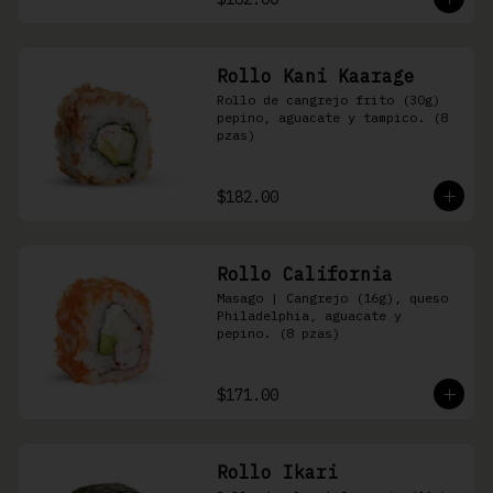
Rollo Kani Kaarage
Rollo de cangrejo frito (30g) 
pepino, aguacate y tampico. (8 
pzas)
$182.00
Rollo California
Masago | Cangrejo (16g), queso 
Philadelphia, aguacate y 
pepino. (8 pzas)
$171.00
Rollo Ikari