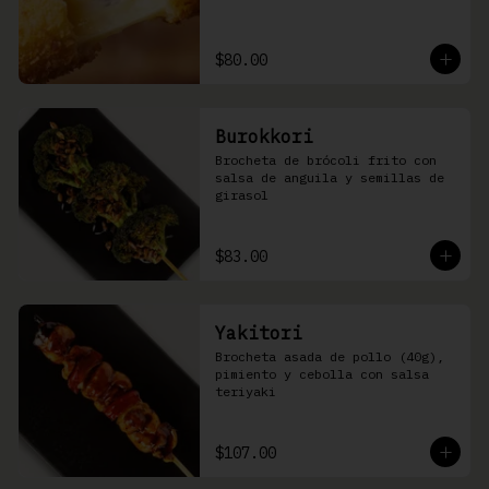
$80.00
Burokkori
Brocheta de brócoli frito con 
salsa de anguila y semillas de 
girasol
$83.00
Yakitori
Brocheta asada de pollo (40g), 
pimiento y cebolla con salsa 
teriyaki
$107.00