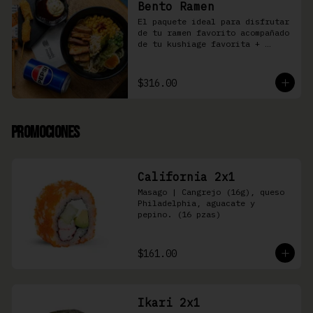
Bento Ramen
El paquete ideal para disfrutar 
de tu ramen favorito acompañado 
de tu kushiage favorita + 
bebida
$316.00
Promociones
California 2x1
Masago | Cangrejo (16g), queso 
Philadelphia, aguacate y 
pepino. (16 pzas)
$161.00
Ikari 2x1