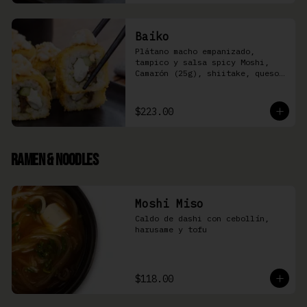
Baiko
Plátano macho empanizado, 
tampico y salsa spicy Moshi,  
Camarón (25g), shiitake, queso 
Philadelphia, y pepino (8 pzas)
$223.00
Ramen & Noodles
Moshi Miso
Caldo de dashi con cebollín, 
harusame y tofu
$118.00