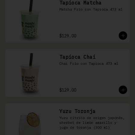
Tapioca Matcha
Matcha Frío con Tapioca 473 ml
$129.00
Tapioca Chai
Chai Frío con Tapioca 473 ml
$129.00
Yuzu Toronja
Yuzu cítrico de origen japonés, 
sherbet de limón amarillo y 
jugo de toronja (300 ml)