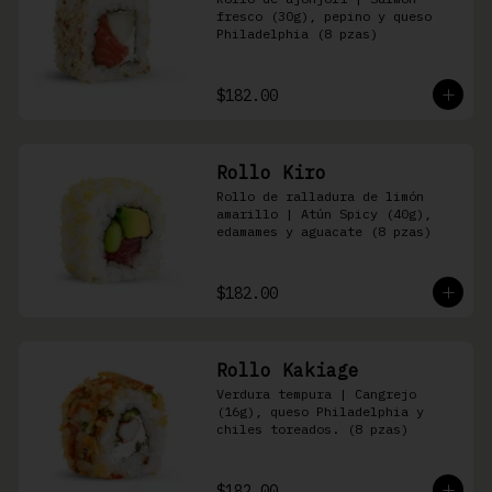
fresco (30g), pepino y queso 
Philadelphia (8 pzas)
$182.00
Rollo Kiro
Rollo de ralladura de limón 
amarillo | Atún Spicy (40g), 
edamames y aguacate (8 pzas)
$182.00
Rollo Kakiage
Verdura tempura | Cangrejo 
(16g), queso Philadelphia y 
chiles toreados. (8 pzas)
$182.00