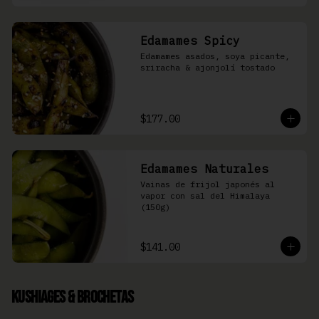
Edamames Spicy
Edamames asados, soya picante, 
sriracha & ajonjolí tostado
$177.00
Edamames Naturales
Vainas de frijol japonés al 
vapor con sal del Himalaya 
(150g)
$141.00
Kushiages & Brochetas