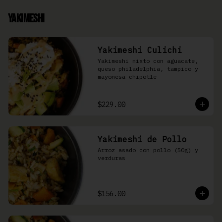
Yakimeshi
Yakimeshi Culichi
Yakimeshi mixto con aguacate, 
queso philadelphia, tampico y 
mayonesa chipotle
$229.00
Yakimeshi de Pollo
Arroz asado con pollo (50g) y 
verduras
$156.00