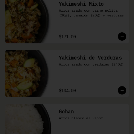
Yakimeshi Mixto
Arroz asado con carne molida 
(30g), camarón (20g) y verduras
$171.00
Yakimeshi de Verduras
Arroz asado con verduras (240g)
$134.00
Gohan
Arroz blanco al vapor