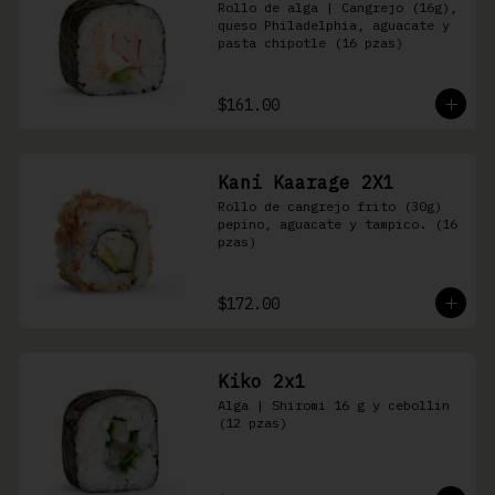
Rollo de alga | Cangrejo (16g), 
queso Philadelphia, aguacate y 
pasta chipotle (16 pzas)
$161.00
Kani Kaarage 2X1
Rollo de cangrejo frito (30g) 
pepino, aguacate y tampico. (16 
pzas)
$172.00
Kiko 2x1
Alga | Shiromi 16 g y cebollin 
(12 pzas)