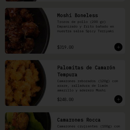
Moshi Boneless
Trozos de pollo (200 gr) 
Empanizado y frito bañado en 
nuestra salsa Spicy Teriyaki
$319.00
Palomitas de Camarón
Tempura
Camarones rebozados (120g) con 
arare, ralladura de limón 
amarillo y aderezo Moshi
$248.00
Camarones Rocca
Camarones crujientes (100g) con 