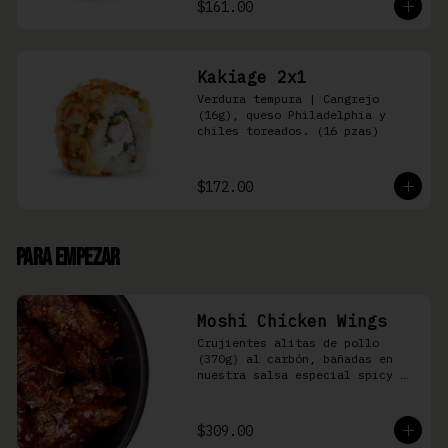
$161.00
Kakiage 2x1
Verdura tempura | Cangrejo 
(16g), queso Philadelphia y 
chiles toreados. (16 pzas)
$172.00
Para Empezar
Moshi Chicken Wings
Crujientes alitas de pollo 
(370g) al carbón, bañadas en 
nuestra salsa especial spicy 
teriyaki
$309.00