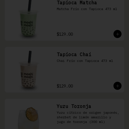
Tapioca Matcha
Matcha Frío con Tapioca 473 ml
$129.00
Tapioca Chai
Chai Frío con Tapioca 473 ml
$129.00
Yuzu Toronja
Yuzu cítrico de origen japonés, 
sherbet de limón amarillo y 
jugo de toronja (300 ml)