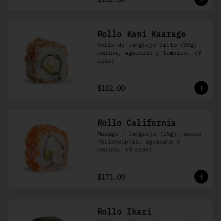
Rollo Kani Kaarage
Rollo de cangrejo frito (30g) 
pepino, aguacate y tampico. (8 
pzas)
$182.00
Rollo California
Masago | Cangrejo (16g), queso 
Philadelphia, aguacate y 
pepino. (8 pzas)
$171.00
Rollo Ikari