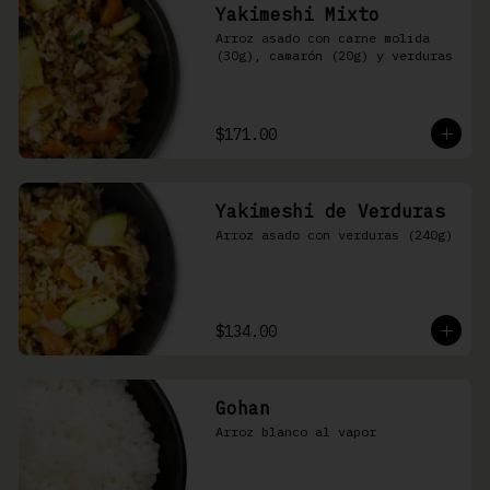
Yakimeshi Mixto
Arroz asado con carne molida 
(30g), camarón (20g) y verduras
$171.00
Yakimeshi de Verduras
Arroz asado con verduras (240g)
$134.00
Gohan
Arroz blanco al vapor