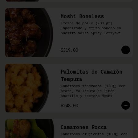
Moshi Boneless
Trozos de pollo (200 gr) 
Empanizado y frito bañado en 
nuestra salsa Spicy Teriyaki
$319.00
Palomitas de Camarón
Tempura
Camarones rebozados (120g) con 
arare, ralladura de limón 
amarillo y aderezo Moshi
$248.00
Camarones Rocca
Camarones crujientes (100g) con 