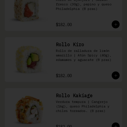
fresco (30g), pepino y queso 
Philadelphia (8 pzas)
$182.00
Rollo Kiro
Rollo de ralladura de limón 
amarillo | Atún Spicy (40g), 
edamames y aguacate (8 pzas)
$182.00
Rollo Kakiage
Verdura tempura | Cangrejo 
(16g), queso Philadelphia y 
chiles toreados. (8 pzas)
$182.00