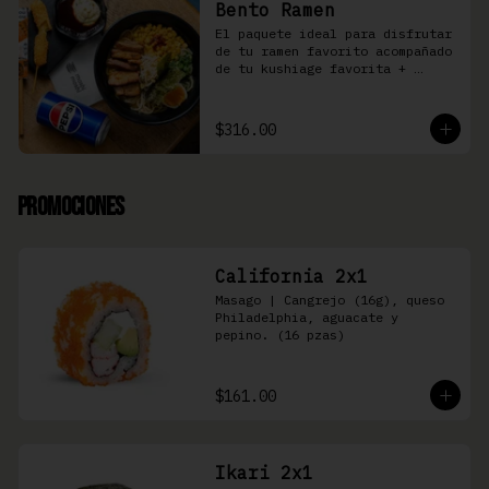
Bento Ramen
El paquete ideal para disfrutar 
de tu ramen favorito acompañado 
de tu kushiage favorita + 
bebida
$316.00
Promociones
California 2x1
Masago | Cangrejo (16g), queso 
Philadelphia, aguacate y 
pepino. (16 pzas)
$161.00
Ikari 2x1