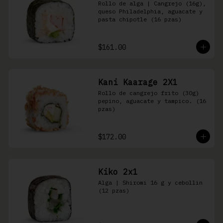
Rollo de alga | Cangrejo (16g), 
queso Philadelphia, aguacate y 
pasta chipotle (16 pzas)
$161.00
Kani Kaarage 2X1
Rollo de cangrejo frito (30g) 
pepino, aguacate y tampico. (16 
pzas)
$172.00
Kiko 2x1
Alga | Shiromi 16 g y cebollin 
(12 pzas)