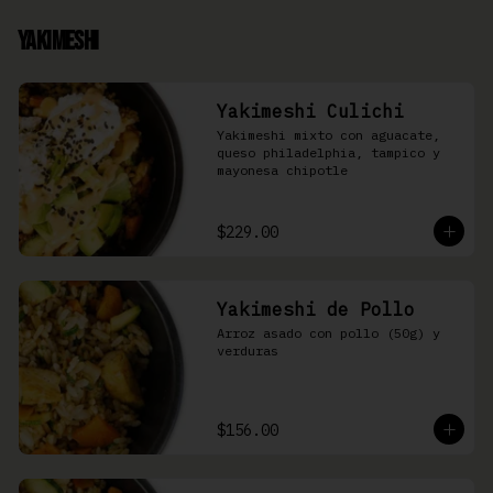
Yakimeshi
Yakimeshi Culichi
Yakimeshi mixto con aguacate, 
queso philadelphia, tampico y 
mayonesa chipotle
$229.00
Yakimeshi de Pollo
Arroz asado con pollo (50g) y 
verduras
$156.00