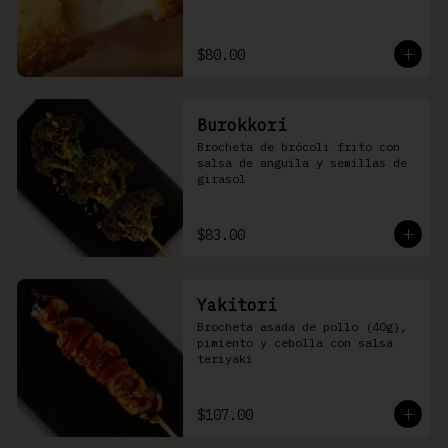
$80.00
Burokkori
Brocheta de brócoli frito con 
salsa de anguila y semillas de 
girasol
$83.00
Yakitori
Brocheta asada de pollo (40g), 
pimiento y cebolla con salsa 
teriyaki
$107.00