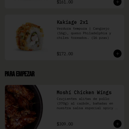
$161.00
Kakiage 2x1
Verdura tempura | Cangrejo 
(16g), queso Philadelphia y 
chiles toreados. (16 pzas)
$172.00
Para Empezar
Moshi Chicken Wings
Crujientes alitas de pollo 
(370g) al carbón, bañadas en 
nuestra salsa especial spicy 
teriyaki
$309.00