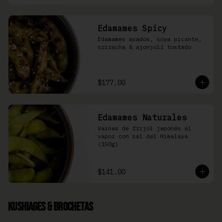
Edamames Spicy
Edamames asados, soya picante, 
sriracha & ajonjolí tostado
$177.00
Edamames Naturales
Vainas de frijol japonés al 
vapor con sal del Himalaya 
(150g)
$141.00
Kushiages & Brochetas