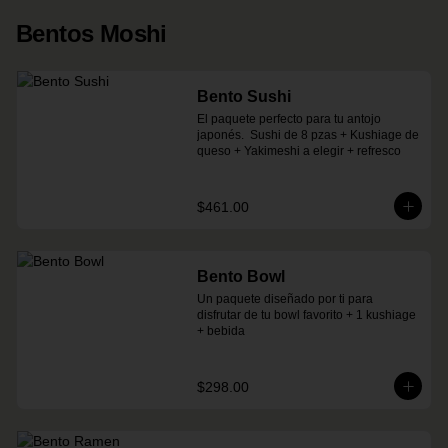
Bentos Moshi
Bento Sushi
El paquete perfecto para tu antojo 
japonés.  Sushi de 8 pzas + Kushiage de 
queso + Yakimeshi a elegir + refresco
$461.00
Bento Bowl
Un paquete diseñado por ti para 
disfrutar de tu bowl favorito + 1 kushiage 
+ bebida
$298.00