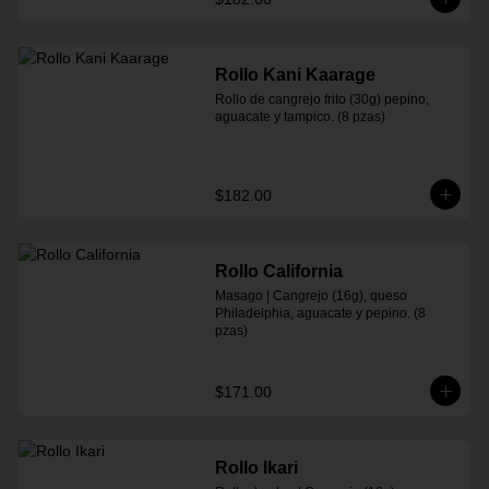
Rollo Kani Kaarage
Rollo de cangrejo frito (30g) pepino, 
aguacate y tampico. (8 pzas)
$182.00
Rollo California
Masago | Cangrejo (16g), queso 
Philadelphia, aguacate y pepino. (8 
pzas)
$171.00
Rollo Ikari