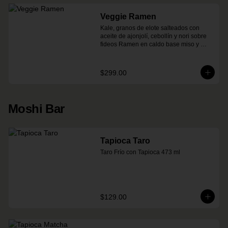
Veggie Ramen
Kale, granos de elote salteados con 
aceite de ajonjolí, cebollín y nori sobre 
fideos Ramen en caldo base miso y 
condimento de salsa de chiles
$299.00
Moshi Bar
Tapioca Taro
Taro Frío con Tapioca 473 ml
$129.00