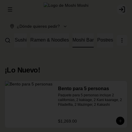
Abrir menu de navegación
Login
¿Dónde quieres pedir?
Sensei Sushi
Ramen & Noodles
Moshi Bar
Postres
¡Lo Nuevo!
Bento para 5 personas
Paquete para 5 personas incluye 2 
californias, 2 kakiage, 2 Kani kaarage, 2 
Filadelfia, 2 Mazinger, 2 Kakashi
$1,269.00