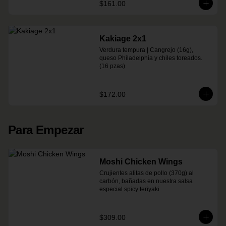
$161.00
Kakiage 2x1
Verdura tempura | Cangrejo (16g), 
queso Philadelphia y chiles toreados. 
(16 pzas)
$172.00
Para Empezar
Moshi Chicken Wings
Crujientes alitas de pollo (370g) al 
carbón, bañadas en nuestra salsa 
especial spicy teriyaki
$309.00