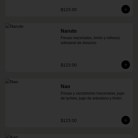
$123.00
Naruto
Fresas maceradas, limón y refresco 
artesanal de durazno
$123.00
Nao
Fresas y zarzamoras maceradas, jugo 
de lychee, jugo de arándano y limón.
$123.00