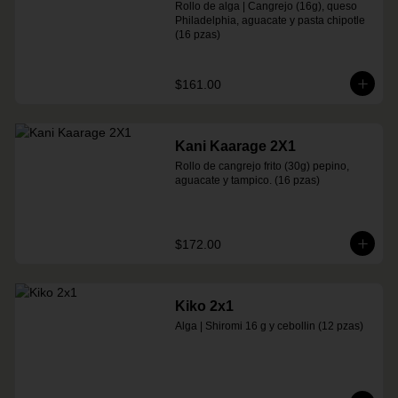
Rollo de alga | Cangrejo (16g), queso 
Philadelphia, aguacate y pasta chipotle 
(16 pzas)
$161.00
Kani Kaarage 2X1
Rollo de cangrejo frito (30g) pepino, 
aguacate y tampico. (16 pzas)
$172.00
Kiko 2x1
Alga | Shiromi 16 g y cebollin (12 pzas)