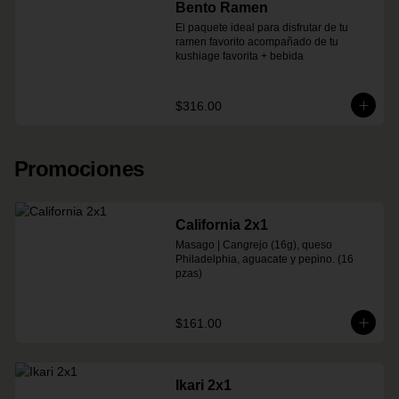
Bento Ramen
El paquete ideal para disfrutar de tu 
ramen favorito acompañado de tu 
kushiage favorita + bebida
$316.00
Promociones
California 2x1
Masago | Cangrejo (16g), queso 
Philadelphia, aguacate y pepino. (16 
pzas)
$161.00
Ikari 2x1