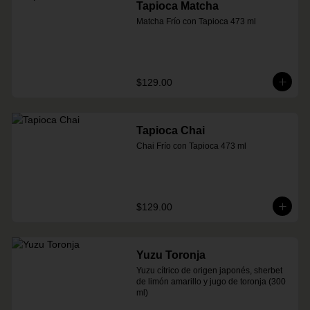
Tapioca Matcha
Matcha Frío con Tapioca 473 ml
$129.00
Tapioca Chai
Chai Frío con Tapioca 473 ml
$129.00
Yuzu Toronja
Yuzu cítrico de origen japonés, sherbet 
de limón amarillo y jugo de toronja (300 
ml)