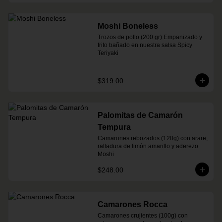
Moshi Boneless
Trozos de pollo (200 gr) Empanizado y 
frito bañado en nuestra salsa Spicy 
Teriyaki
$319.00
Palomitas de Camarón
Tempura
Camarones rebozados (120g) con arare, 
ralladura de limón amarillo y aderezo 
Moshi
$248.00
Camarones Rocca
Camarones crujientes (100g) con 