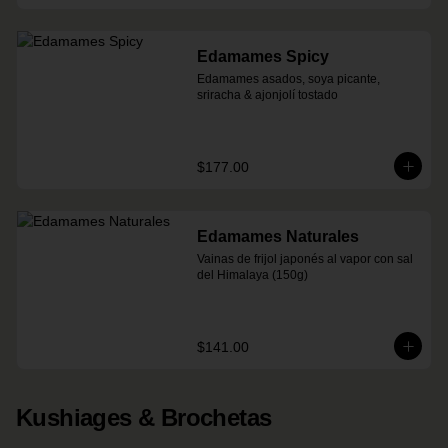
Edamames Spicy
Edamames asados, soya picante, 
sriracha & ajonjolí tostado
$177.00
Edamames Naturales
Vainas de frijol japonés al vapor con sal 
del Himalaya (150g)
$141.00
Kushiages & Brochetas