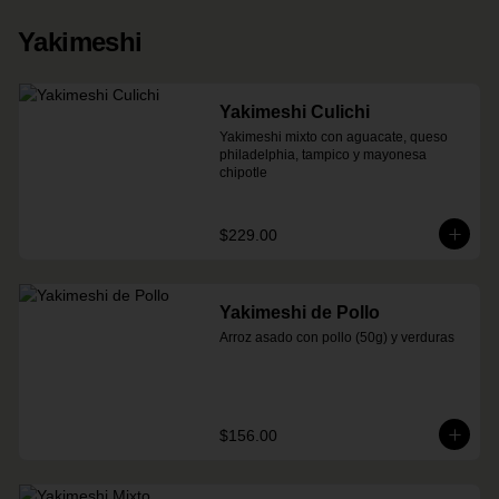
Yakimeshi
Yakimeshi Culichi
Yakimeshi mixto con aguacate, queso 
philadelphia, tampico y mayonesa 
chipotle
$229.00
Yakimeshi de Pollo
Arroz asado con pollo (50g) y verduras
$156.00