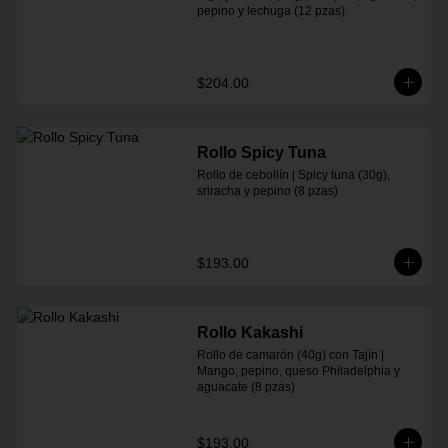
pepino y lechuga (12 pzas)
$204.00
Rollo Spicy Tuna
Rollo de cebollín | Spicy tuna (30g), 
sriracha y pepino (8 pzas)
$193.00
Rollo Kakashi
Rollo de camarón (40g) con Tajín | 
Mango, pepino, queso Philadelphia y 
aguacate (8 pzas)
$193.00