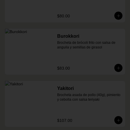
$80.00
Burokkori
Brocheta de brócoli frito con salsa de 
anguila y semillas de girasol
$83.00
Yakitori
Brocheta asada de pollo (40g), pimiento 
y cebolla con salsa teriyaki
$107.00