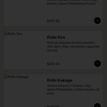
pepino y queso Philadelphia (8 pzas)
$182.00
Rollo Kiro
Rollo de ralladura de limón amarillo | 
Atún Spicy (40g), edamames y aguacate 
(8 pzas)
$182.00
Rollo Kakiage
Verdura tempura | Cangrejo (16g), 
queso Philadelphia y chiles toreados. (8 
pzas)
$182.00