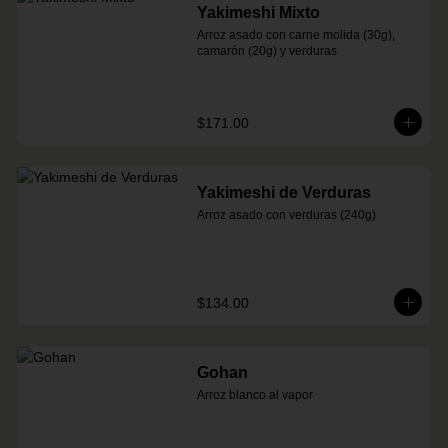
Yakimeshi Mixto
Arroz asado con carne molida (30g), 
camarón (20g) y verduras
$171.00
Yakimeshi de Verduras
Arroz asado con verduras (240g)
$134.00
Gohan
Arroz blanco al vapor