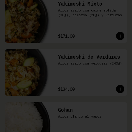
Yakimeshi Mixto
Arroz asado con carne molida 
(30g), camarón (20g) y verduras
$171.00
Yakimeshi de Verduras
Arroz asado con verduras (240g)
$134.00
Gohan
Arroz blanco al vapor