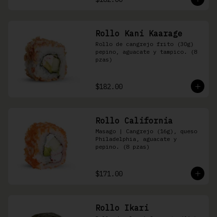
Rollo Kani Kaarage
Rollo de cangrejo frito (30g) 
pepino, aguacate y tampico. (8 
pzas)
$182.00
Rollo California
Masago | Cangrejo (16g), queso 
Philadelphia, aguacate y 
pepino. (8 pzas)
$171.00
Rollo Ikari