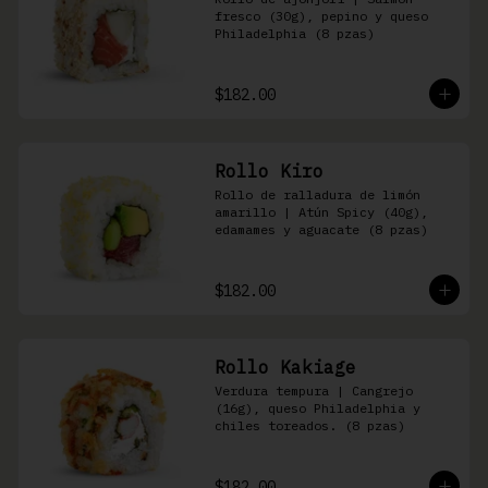
fresco (30g), pepino y queso 
Philadelphia (8 pzas)
$182.00
Rollo Kiro
Rollo de ralladura de limón 
amarillo | Atún Spicy (40g), 
edamames y aguacate (8 pzas)
$182.00
Rollo Kakiage
Verdura tempura | Cangrejo 
(16g), queso Philadelphia y 
chiles toreados. (8 pzas)
$182.00