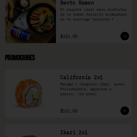
Bento Ramen
El paquete ideal para disfrutar 
de tu ramen favorito acompañado 
de tu kushiage favorita + 
bebida
$316.00
Promociones
California 2x1
Masago | Cangrejo (16g), queso 
Philadelphia, aguacate y 
pepino. (16 pzas)
$161.00
Ikari 2x1