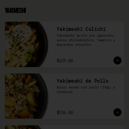
Yakimeshi
Yakimeshi Culichi
Yakimeshi mixto con aguacate, 
queso philadelphia, tampico y 
mayonesa chipotle
$229.00
Yakimeshi de Pollo
Arroz asado con pollo (50g) y 
verduras
$156.00