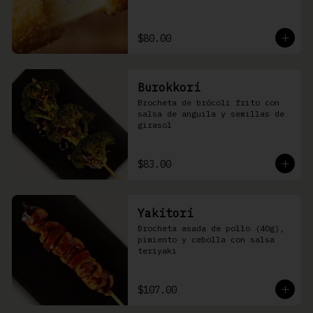
$80.00
Burokkori
Brocheta de brócoli frito con 
salsa de anguila y semillas de 
girasol
$83.00
Yakitori
Brocheta asada de pollo (40g), 
pimiento y cebolla con salsa 
teriyaki
$107.00