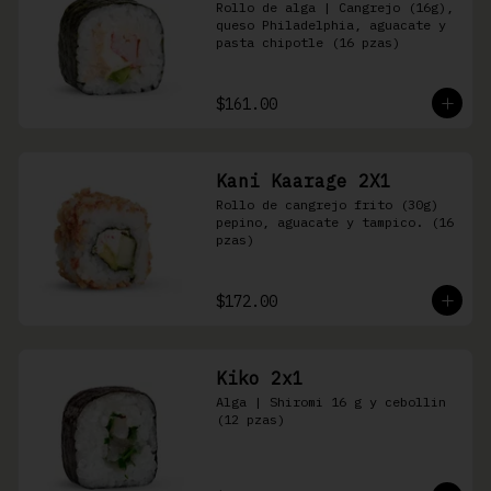
Rollo de alga | Cangrejo (16g), 
queso Philadelphia, aguacate y 
pasta chipotle (16 pzas)
$161.00
Kani Kaarage 2X1
Rollo de cangrejo frito (30g) 
pepino, aguacate y tampico. (16 
pzas)
$172.00
Kiko 2x1
Alga | Shiromi 16 g y cebollin 
(12 pzas)