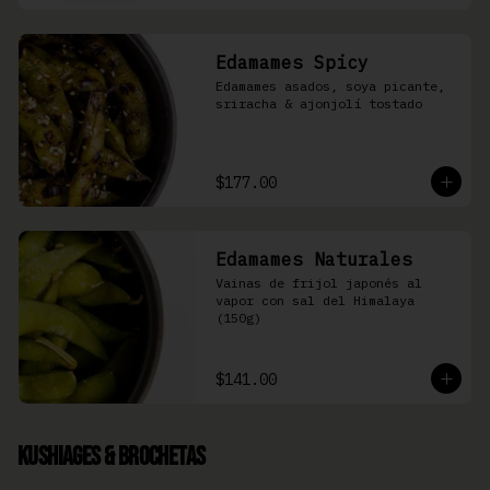
Edamames Spicy
Edamames asados, soya picante, 
sriracha & ajonjolí tostado
$177.00
Edamames Naturales
Vainas de frijol japonés al 
vapor con sal del Himalaya 
(150g)
$141.00
Kushiages & Brochetas