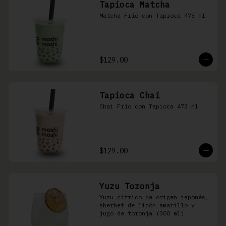
Tapioca Matcha
Matcha Frío con Tapioca 473 ml
$129.00
Tapioca Chai
Chai Frío con Tapioca 473 ml
$129.00
Yuzu Toronja
Yuzu cítrico de origen japonés, 
sherbet de limón amarillo y 
jugo de toronja (300 ml)