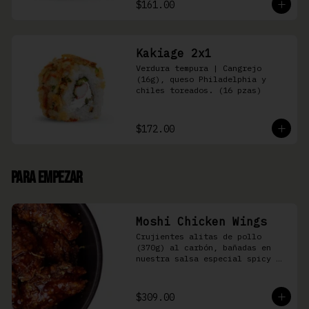
$161.00
Kakiage 2x1
Verdura tempura | Cangrejo 
(16g), queso Philadelphia y 
chiles toreados. (16 pzas)
$172.00
Para Empezar
Moshi Chicken Wings
Crujientes alitas de pollo 
(370g) al carbón, bañadas en 
nuestra salsa especial spicy 
teriyaki
$309.00