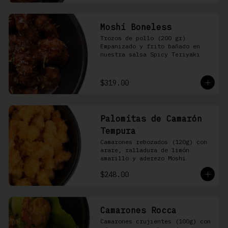
Moshi Boneless
Trozos de pollo (200 gr) 
Empanizado y frito bañado en 
nuestra salsa Spicy Teriyaki
$319.00
Palomitas de Camarón
Tempura
Camarones rebozados (120g) con 
arare, ralladura de limón 
amarillo y aderezo Moshi
$248.00
Camarones Rocca
Camarones crujientes (100g) con 