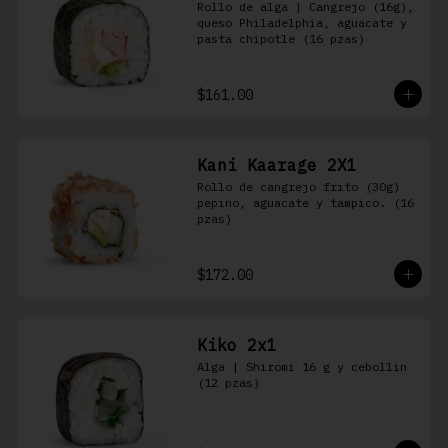
Rollo de alga | Cangrejo (16g), 
queso Philadelphia, aguacate y 
pasta chipotle (16 pzas)
$161.00
Kani Kaarage 2X1
Rollo de cangrejo frito (30g) 
pepino, aguacate y tampico. (16 
pzas)
$172.00
Kiko 2x1
Alga | Shiromi 16 g y cebollin 
(12 pzas)