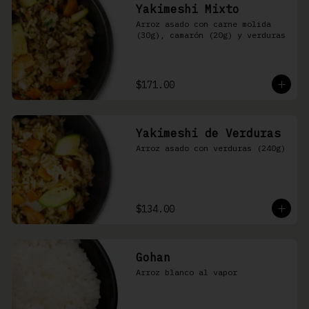
Yakimeshi Mixto
Arroz asado con carne molida 
(30g), camarón (20g) y verduras
$171.00
Yakimeshi de Verduras
Arroz asado con verduras (240g)
$134.00
Gohan
Arroz blanco al vapor