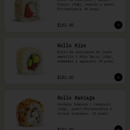
fresco (30g), pepino y queso 
Philadelphia (8 pzas)
$182.00
Rollo Kiro
Rollo de ralladura de limón 
amarillo | Atún Spicy (40g), 
edamames y aguacate (8 pzas)
$182.00
Rollo Kakiage
Verdura tempura | Cangrejo 
(16g), queso Philadelphia y 
chiles toreados. (8 pzas)
$182.00