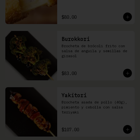
$80.00
Burokkori
Brocheta de brócoli frito con 
salsa de anguila y semillas de 
girasol
$83.00
Yakitori
Brocheta asada de pollo (40g), 
pimiento y cebolla con salsa 
teriyaki
$107.00