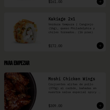
$161.00
Kakiage 2x1
Verdura tempura | Cangrejo 
(16g), queso Philadelphia y 
chiles toreados. (16 pzas)
$172.00
Para Empezar
Moshi Chicken Wings
Crujientes alitas de pollo 
(370g) al carbón, bañadas en 
nuestra salsa especial spicy 
teriyaki
$309.00