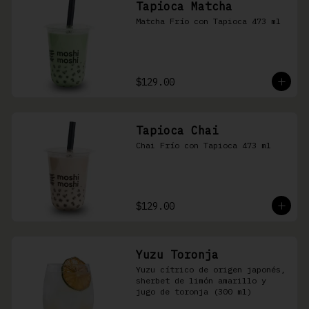
Tapioca Matcha
Matcha Frío con Tapioca 473 ml
$129.00
Tapioca Chai
Chai Frío con Tapioca 473 ml
$129.00
Yuzu Toronja
Yuzu cítrico de origen japonés, 
sherbet de limón amarillo y 
jugo de toronja (300 ml)