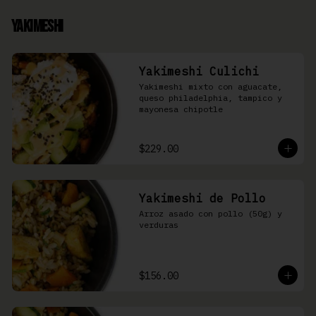
Yakimeshi
Yakimeshi Culichi
Yakimeshi mixto con aguacate, 
queso philadelphia, tampico y 
mayonesa chipotle
$229.00
Yakimeshi de Pollo
Arroz asado con pollo (50g) y 
verduras
$156.00