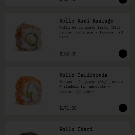
Rollo Kani Kaarage
Rollo de cangrejo frito (30g) 
pepino, aguacate y tampico. (8 
pzas)
$182.00
Rollo California
Masago | Cangrejo (16g), queso 
Philadelphia, aguacate y 
pepino. (8 pzas)
$171.00
Rollo Ikari