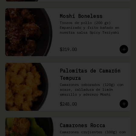
Moshi Boneless
Trozos de pollo (200 gr) 
Empanizado y frito bañado en 
nuestra salsa Spicy Teriyaki
$319.00
Palomitas de Camarón
Tempura
Camarones rebozados (120g) con 
arare, ralladura de limón 
amarillo y aderezo Moshi
$248.00
Camarones Rocca
Camarones crujientes (100g) con 