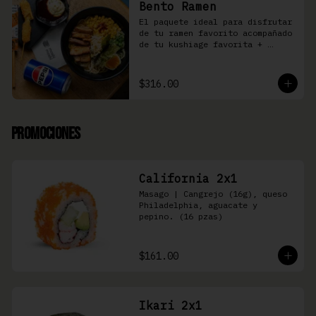
Bento Ramen
El paquete ideal para disfrutar 
de tu ramen favorito acompañado 
de tu kushiage favorita + 
bebida
$316.00
Promociones
California 2x1
Masago | Cangrejo (16g), queso 
Philadelphia, aguacate y 
pepino. (16 pzas)
$161.00
Ikari 2x1