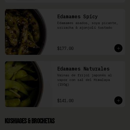
Edamames Spicy
Edamames asados, soya picante, 
sriracha & ajonjolí tostado
$177.00
Edamames Naturales
Vainas de frijol japonés al 
vapor con sal del Himalaya 
(150g)
$141.00
Kushiages & Brochetas