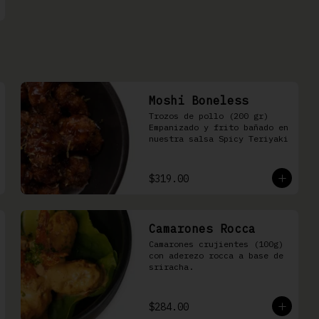
Moshi Boneless
Trozos de pollo (200 gr) 
Empanizado y frito bañado en 
nuestra salsa Spicy Teriyaki
$319.00
Camarones Rocca
Camarones crujientes (100g) 
con aderezo rocca a base de 
sriracha.
$284.00