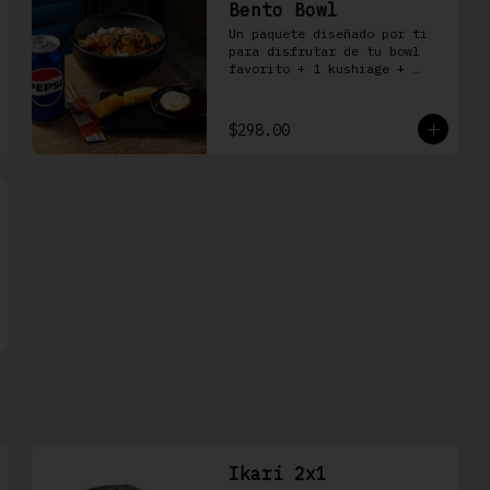
Bento Bowl
Un paquete diseñado por ti 
para disfrutar de tu bowl 
favorito + 1 kushiage + 
bebida
$298.00
Ikari 2x1