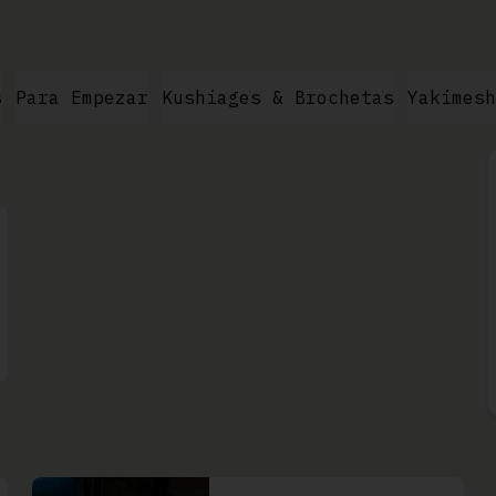
s
Para Empezar
Kushiages & Brochetas
Yakimesh