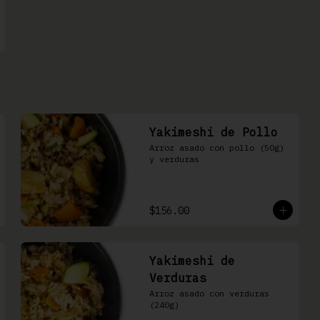
Yakimeshi de Pollo
Arroz asado con pollo (50g) 
y verduras
$156.00
Yakimeshi de
Verduras
Arroz asado con verduras 
(240g)